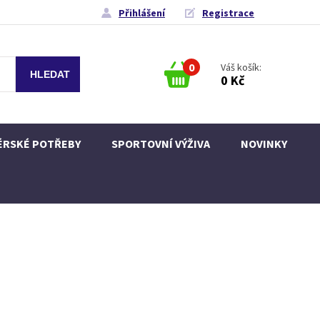
Přihlášení
Registrace
0
Váš košík:
0 Kč
ÉRSKÉ POTŘEBY
SPORTOVNÍ VÝŽIVA
NOVINKY