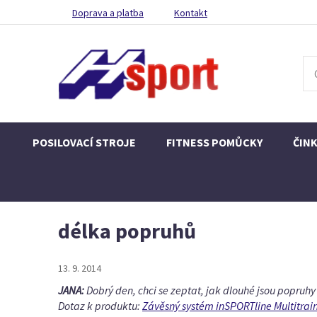
Doprava a platba
Kontakt
POSILOVACÍ STROJE
FITNESS POMŮCKY
ČIN
délka popruhů
13. 9. 2014
JANA:
Dobrý den, chci se zeptat, jak dlouhé jsou popruhy
Dotaz k produktu:
Závěsný systém inSPORTline Multitrai