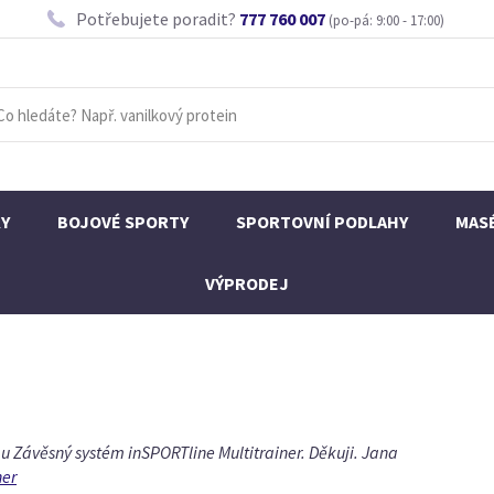
Potřebujete poradit?
777 760 007
(po-pá: 9:00 - 17:00)
KY
BOJOVÉ SPORTY
SPORTOVNÍ PODLAHY
MAS
VÝPRODEJ
 u Závěsný systém inSPORTline Multitrainer. Děkuji. Jana
ner