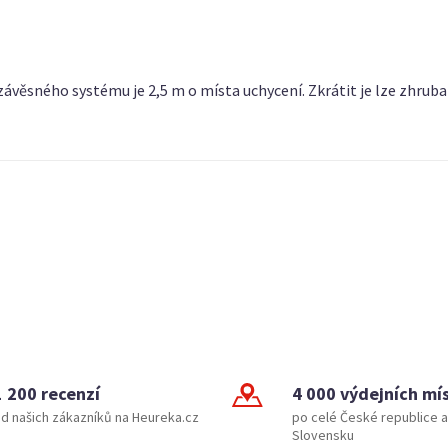
věsného systému je 2,5 m o místa uchycení. Zkrátit je lze zhruba
1 200 recenzí
4 000 výdejních mí
d našich zákazníků na Heureka.cz
po celé České republice a
Slovensku