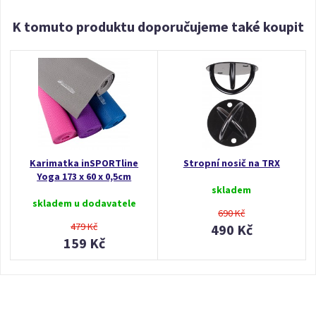
K tomuto produktu doporučujeme také koupit
Karimatka inSPORTline
Stropní nosič na TRX
Yoga 173 x 60 x 0,5cm
skladem
skladem u dodavatele
690 Kč
479 Kč
490 Kč
159 Kč