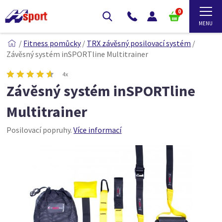
0
/
Fitness pomůcky
/
TRX závěsný posilovací systém
/
Závěsný systém inSPORTline Multitrainer
4x
Závěsný systém inSPORTline
Multitrainer
Posilovací popruhy.
Více informací