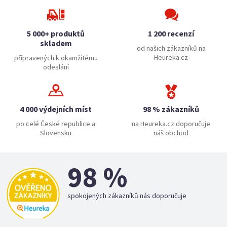
5 000+ produktů
1 200 recenzí
skladem
od našich zákazníků na
Heureka.cz
připravených k okamžitému
odeslání
4 000 výdejních míst
98 % zákazníků
po celé České republice a
na Heureka.cz doporučuje
Slovensku
náš obchod
98 %
spokojených zákazníků nás doporučuje