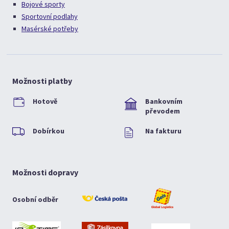
Bojové sporty
Sportovní podlahy
Masérské potřeby
Možnosti platby
Hotově
Bankovním
převodem
Dobírkou
Na fakturu
Možnosti dopravy
Osobní odběr