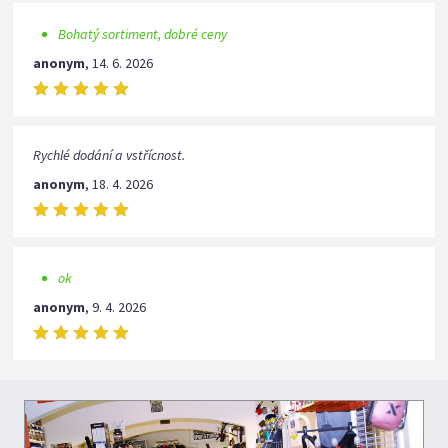
Bohatý sortiment, dobré ceny
anonym
,
14. 6. 2026
Rychlé dodání a vstřícnost.
anonym
,
18. 4. 2026
ok
anonym
,
9. 4. 2026