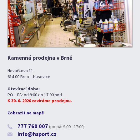
Kamenná prodejna v Brně
Nováčkova 11
614 00 Brno – Husovice
Otevírací doba:
PO – PÁ: od 9:00 do 17:00 hod
K 30. 6. 2026 zavíráme prodejnu.
Zobrazit na mapě
777 760 007
(po-pá: 9:00 - 17:00)
info@hsport.cz