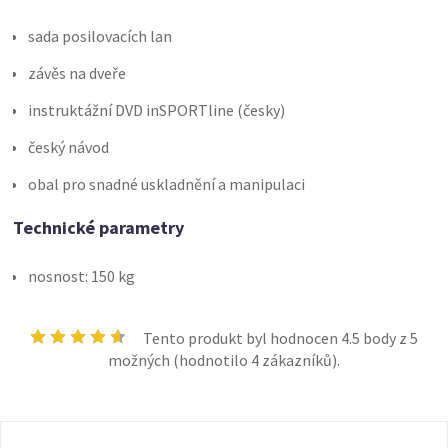
sada posilovacích lan
závěs na dveře
instruktážní DVD inSPORTline (česky)
český návod
obal pro snadné uskladnění a manipulaci
Technické parametry
nosnost: 150 kg
Tento produkt byl hodnocen
4.5
body z 5
možných (hodnotilo
4
zákazníků).