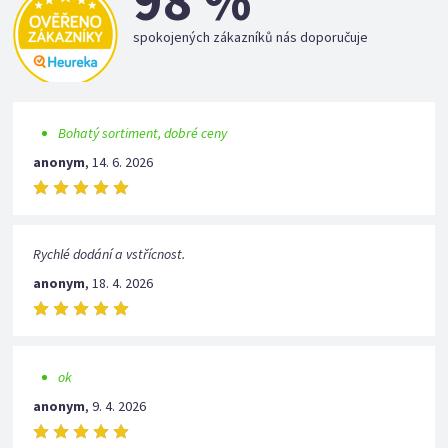
98 %
spokojených zákazníků nás doporučuje
Bohatý sortiment, dobré ceny
anonym
,
14. 6. 2026
Rychlé dodání a vstřícnost.
anonym
,
18. 4. 2026
ok
anonym
,
9. 4. 2026