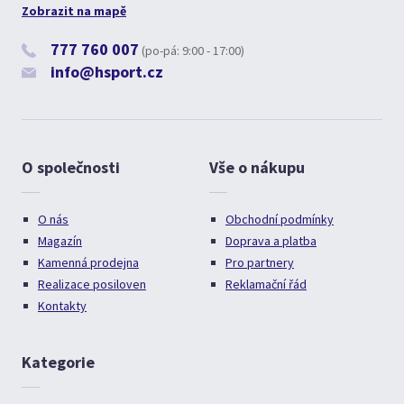
Zobrazit na mapě
777 760 007
(po-pá: 9:00 - 17:00)
info@hsport.cz
O společnosti
Vše o nákupu
O nás
Obchodní podmínky
Magazín
Doprava a platba
Kamenná prodejna
Pro partnery
Realizace posiloven
Reklamační řád
Kontakty
Kategorie