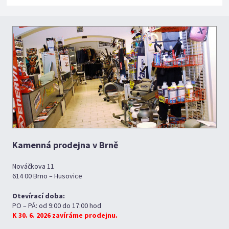
Kamenná prodejna v Brně
Nováčkova 11
614 00 Brno – Husovice
Otevírací doba:
PO – PÁ: od 9:00 do 17:00 hod
K 30. 6. 2026 zavíráme prodejnu.