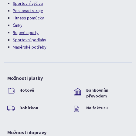
Sportovní výživa
Posilovací stroje
Fitness pomůcky
Činky
Bojové sporty
Sportovní podlahy
Masérské potřeby
Možnosti platby
Hotově
Bankovním
převodem
Dobírkou
Na fakturu
Možnosti dopravy