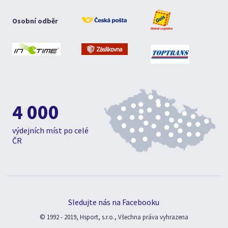
Osobní odběr
4 000
výdejních míst po celé
ČR
Sledujte nás na Facebooku
© 1992 - 2019, Hsport, s.r.o., Všechna práva vyhrazena