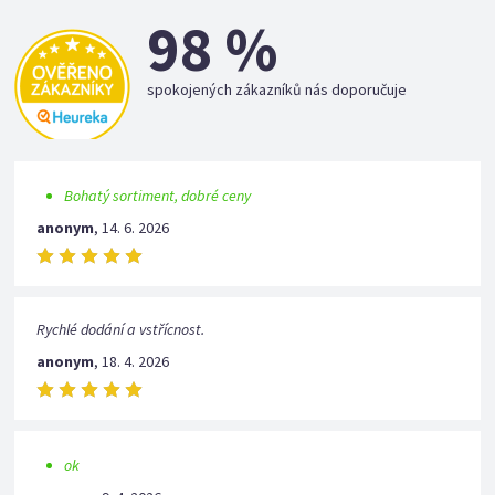
98 %
spokojených zákazníků nás doporučuje
Bohatý sortiment, dobré ceny
anonym
,
14. 6. 2026
Rychlé dodání a vstřícnost.
anonym
,
18. 4. 2026
ok