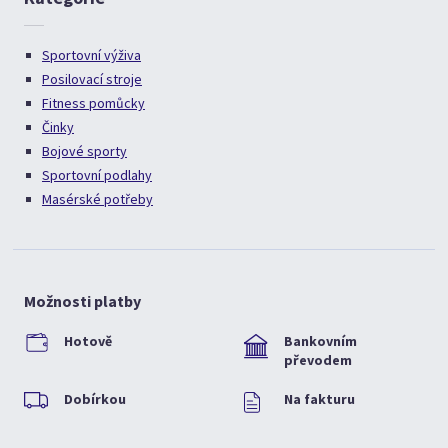
Sportovní výživa
Posilovací stroje
Fitness pomůcky
Činky
Bojové sporty
Sportovní podlahy
Masérské potřeby
Možnosti platby
Hotově
Bankovním
převodem
Dobírkou
Na fakturu