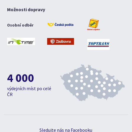
Možnosti dopravy
Osobní odběr
4 000
výdejních míst po celé
ČR
Sledujte nás na Facebooku