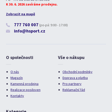
K 30. 6. 2026 zavíráme prodejnu.
Zobrazit na mapě
777 760 007
(po-pá: 9:00 - 17:00)
info@hsport.cz
O společnosti
Vše o nákupu
O nás
Obchodní podmínky
Magazín
Doprava a platba
Kamenná prodejna
Pro partnery
Realizace posiloven
Reklamační řád
Kontakty
Kategorie