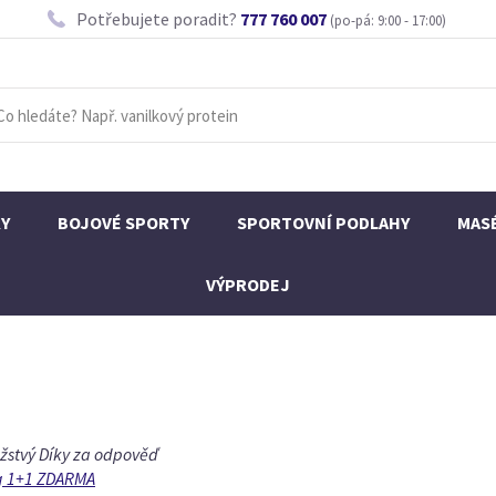
Potřebujete poradit?
777 760 007
(po-pá: 9:00 - 17:00)
KY
BOJOVÉ SPORTY
SPORTOVNÍ PODLAHY
MAS
VÝPRODEJ
ožstvý Díky za odpověď
g 1+1 ZDARMA