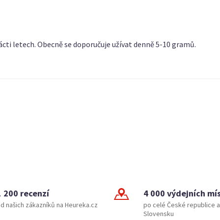
ácti letech. Obecně se doporučuje užívat denně 5-10 gramů.
1 200 recenzí
4 000 výdejních mí
d našich zákazníků na Heureka.cz
po celé České republice a
Slovensku