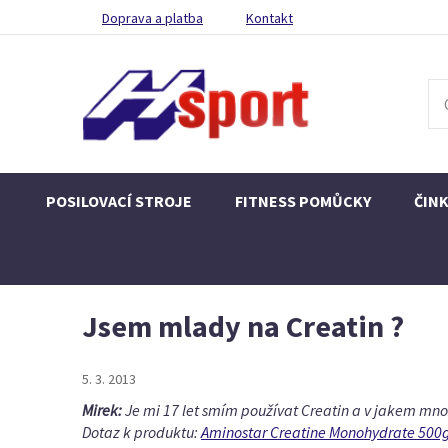
Doprava a platba
Kontakt
POSILOVACÍ STROJE
FITNESS POMŮCKY
ČIN
Jsem mlady na Creatin ?
5. 3. 2013
Mirek:
Je mi 17 let smím používat Creatin a v jakem mn
Dotaz k produktu:
Aminostar Creatine Monohydrate 500