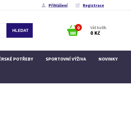
Přihlášení
Registrace
0
Váš košík:
0 Kč
ÉRSKÉ POTŘEBY
SPORTOVNÍ VÝŽIVA
NOVINKY