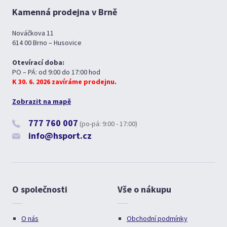
Kamenná prodejna v Brně
Nováčkova 11
614 00 Brno – Husovice
Otevírací doba:
PO – PÁ: od 9:00 do 17:00 hod
K 30. 6. 2026 zavíráme prodejnu.
Zobrazit na mapě
777 760 007
(po-pá: 9:00 - 17:00)
info@hsport.cz
O společnosti
Vše o nákupu
O nás
Obchodní podmínky