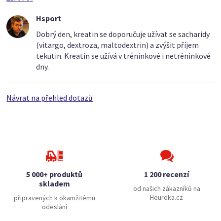
Hsport
Dobrý den, kreatin se doporučuje užívat se sacharidy
(vitargo, dextroza, maltodextrin) a zvýšit příjem
tekutin. Kreatin se užívá v tréninkové i netréninkové
dny.
Návrat na přehled dotazů
5 000+ produktů
1 200 recenzí
skladem
od našich zákazníků na
Heureka.cz
připravených k okamžitému
odeslání