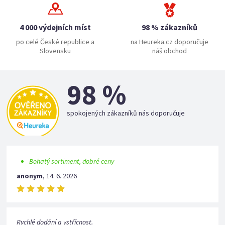
4 000 výdejních míst
98 % zákazníků
po celé České republice a
na Heureka.cz doporučuje
Slovensku
náš obchod
98 %
spokojených zákazníků nás doporučuje
Bohatý sortiment, dobré ceny
anonym
,
14. 6. 2026
Rychlé dodání a vstřícnost.