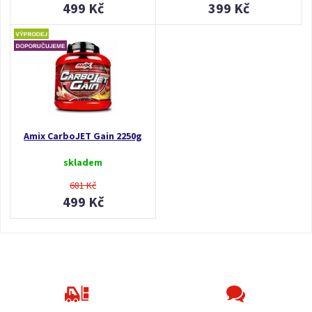
499 Kč
399 Kč
Amix CarboJET Gain 2250g
skladem
681 Kč
499 Kč