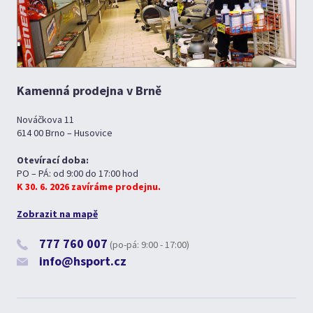
Kamenná prodejna v Brně
Nováčkova 11
614 00 Brno – Husovice
Otevírací doba:
PO – PÁ: od 9:00 do 17:00 hod
K 30. 6. 2026 zavíráme prodejnu.
Zobrazit na mapě
777 760 007
(po-pá: 9:00 - 17:00)
info@hsport.cz