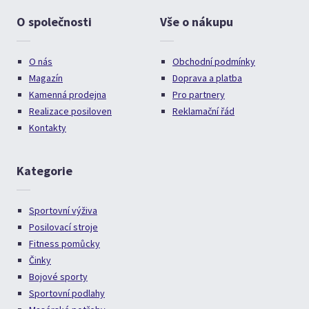
O společnosti
Vše o nákupu
O nás
Obchodní podmínky
Magazín
Doprava a platba
Kamenná prodejna
Pro partnery
Realizace posiloven
Reklamační řád
Kontakty
Kategorie
Sportovní výživa
Posilovací stroje
Fitness pomůcky
Činky
Bojové sporty
Sportovní podlahy