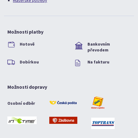
Masérské potřeby
Možnosti platby
Hotově
Bankovním
převodem
Dobírkou
Na fakturu
Možnosti dopravy
Osobní odběr