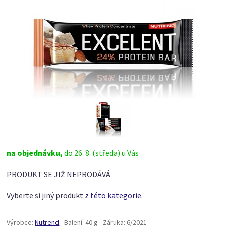
na objednávku,
do 26. 8. (středa) u Vás
PRODUKT SE JIŽ NEPRODÁVÁ
Vyberte si jiný produkt
z této kategorie
.
Výrobce:
Nutrend
Balení:
40 g
Záruka:
6/2021