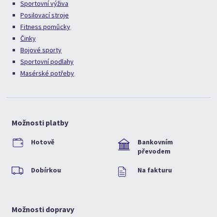
Sportovní výživa
Posilovací stroje
Fitness pomůcky
Činky
Bojové sporty
Sportovní podlahy
Masérské potřeby
Možnosti platby
Hotově
Bankovním
převodem
Dobírkou
Na fakturu
Možnosti dopravy