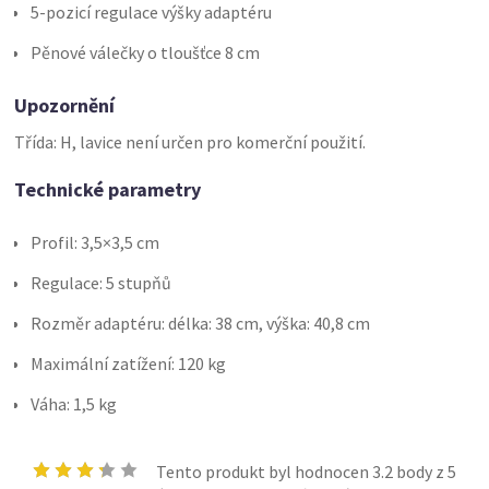
5-pozicí regulace výšky adaptéru
Pěnové válečky o tloušťce 8 cm
Upozornění
Třída: H, lavice není určen pro komerční použití.
Technické parametry
Profil: 3,5×3,5 cm
Regulace: 5 stupňů
Rozměr adaptéru: délka: 38 cm, výška: 40,8 cm
Maximální zatížení: 120 kg
Váha: 1,5 kg
Tento produkt byl hodnocen
3.2
body z 5