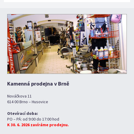
Kamenná prodejna v Brně
Nováčkova 11
614 00 Brno – Husovice
Otevírací doba:
PO – PÁ: od 9:00 do 17:00 hod
K 30. 6. 2026 zavíráme prodejnu.