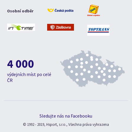
Osobní odběr
4 000
výdejních míst po celé
ČR
Sledujte nás na Facebooku
© 1992 - 2019, Hsport, s.r.o., Všechna práva vyhrazena