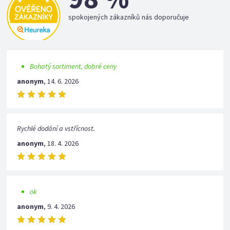
spokojených zákazníků nás doporučuje
Bohatý sortiment, dobré ceny
anonym
,
14. 6. 2026
Rychlé dodání a vstřícnost.
anonym
,
18. 4. 2026
ok
anonym
,
9. 4. 2026