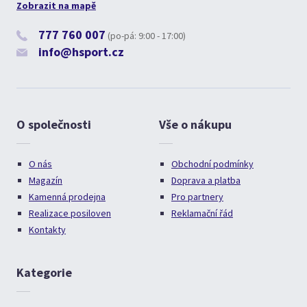
Zobrazit na mapě
777 760 007
(po-pá: 9:00 - 17:00)
info@hsport.cz
O společnosti
Vše o nákupu
O nás
Obchodní podmínky
Magazín
Doprava a platba
Kamenná prodejna
Pro partnery
Realizace posiloven
Reklamační řád
Kontakty
Kategorie