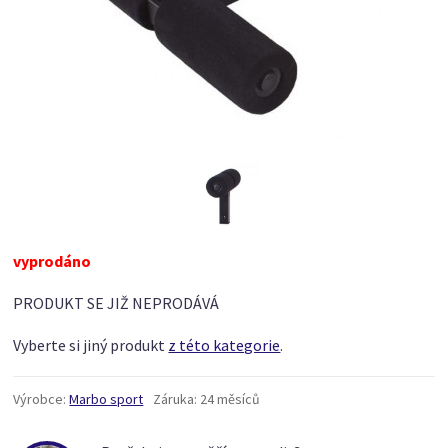
vyprodáno
PRODUKT SE JIŽ NEPRODÁVÁ
Vyberte si jiný produkt
z této kategorie
.
Výrobce:
Marbo sport
Záruka:
24 měsíců