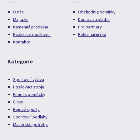
O nás
Obchodní podmínky
Magazín
Doprava a platba
Kamenná prodejna
Pro partnery
Realizace posiloven
Reklamační řád
Kontakty
Kategorie
Sportovní výživa
Posilovací stroje
Fitness pomůcky
Činky
Bojové sporty
Sportovní podlahy
Masérské potřeby