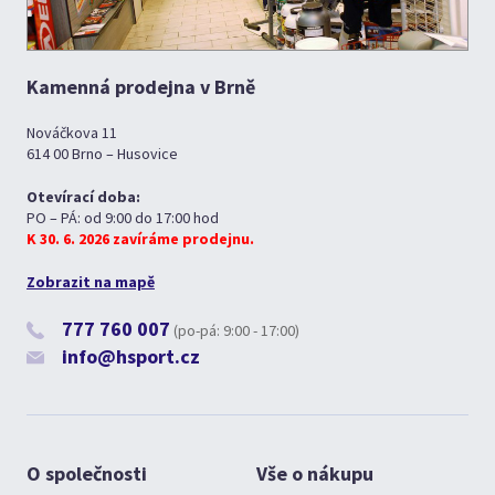
Kamenná prodejna v Brně
Nováčkova 11
614 00 Brno – Husovice
Otevírací doba:
PO – PÁ: od 9:00 do 17:00 hod
K 30. 6. 2026 zavíráme prodejnu.
Zobrazit na mapě
777 760 007
(po-pá: 9:00 - 17:00)
info@hsport.cz
O společnosti
Vše o nákupu