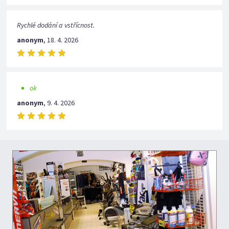
Rychlé dodání a vstřícnost.
anonym
,
18. 4. 2026
ok
anonym
,
9. 4. 2026