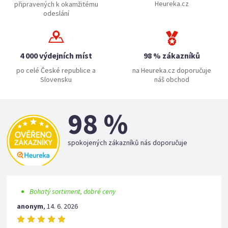
Heureka.cz
připravených k okamžitému
odeslání
4 000 výdejních míst
98 % zákazníků
po celé České republice a
na Heureka.cz doporučuje
Slovensku
náš obchod
98 %
spokojených zákazníků nás doporučuje
Bohatý sortiment, dobré ceny
anonym
,
14. 6. 2026