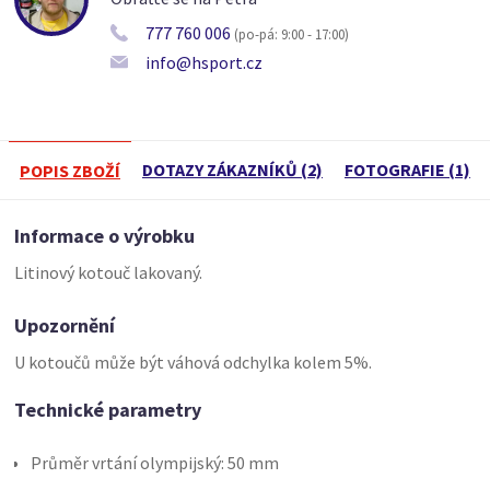
777 760 006
(po-pá: 9:00 - 17:00)
info@hsport.cz
DOTAZY ZÁKAZNÍKŮ (2)
FOTOGRAFIE (1)
POPIS ZBOŽÍ
Informace o výrobku
Litinový kotouč lakovaný.
Upozornění
U kotoučů může být váhová odchylka kolem 5%.
Technické parametry
Průměr vrtání olympijský: 50 mm