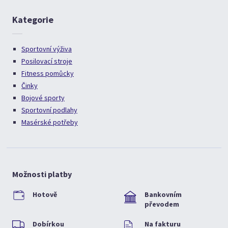
Kategorie
Sportovní výživa
Posilovací stroje
Fitness pomůcky
Činky
Bojové sporty
Sportovní podlahy
Masérské potřeby
Možnosti platby
Hotově
Bankovním
převodem
Dobírkou
Na fakturu