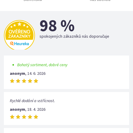
98 %
spokojených zákazníků nás doporučuje
Bohatý sortiment, dobré ceny
anonym
,
14. 6. 2026
Rychlé dodání a vstřícnost.
anonym
,
18. 4. 2026