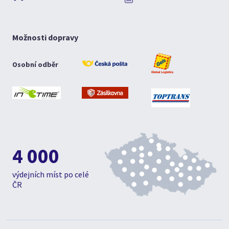
Možnosti dopravy
Osobní odběr
4 000
výdejních míst po celé
ČR