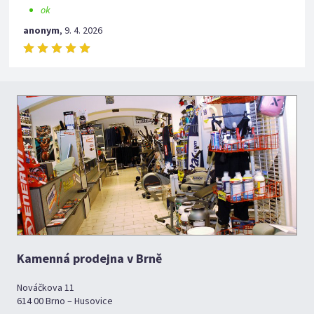
ok
anonym
,
9. 4. 2026
Kamenná prodejna v Brně
Nováčkova 11
614 00 Brno – Husovice