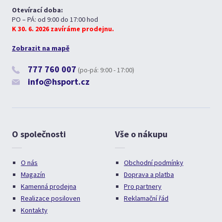
Otevírací doba:
PO – PÁ: od 9:00 do 17:00 hod
K 30. 6. 2026 zavíráme prodejnu.
Zobrazit na mapě
777 760 007
(po-pá: 9:00 - 17:00)
info@hsport.cz
O společnosti
Vše o nákupu
O nás
Obchodní podmínky
Magazín
Doprava a platba
Kamenná prodejna
Pro partnery
Realizace posiloven
Reklamační řád
Kontakty