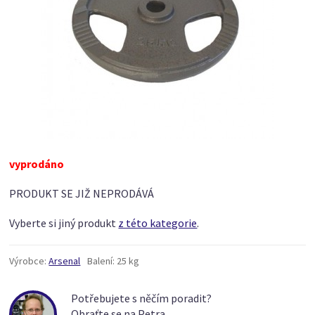
vyprodáno
PRODUKT SE JIŽ NEPRODÁVÁ
Vyberte si jiný produkt
z této kategorie
.
Výrobce:
Arsenal
Balení:
25 kg
Potřebujete s něčím poradit?
Obraťte se na Petra