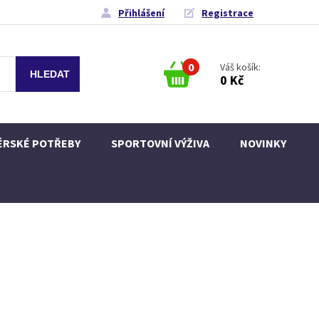
Přihlášení
Registrace
0
Váš košík:
0 Kč
ÉRSKÉ POTŘEBY
SPORTOVNÍ VÝŽIVA
NOVINKY