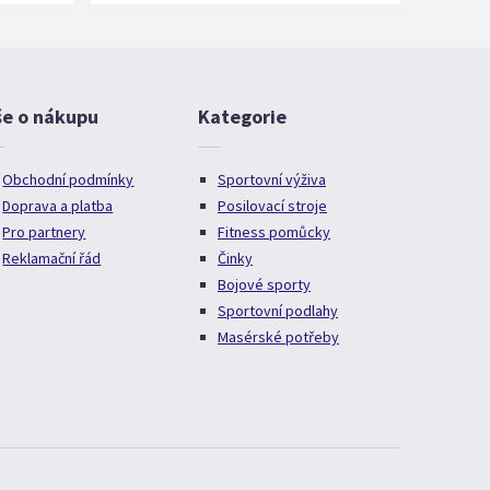
še o nákupu
Kategorie
Obchodní podmínky
Sportovní výživa
Doprava a platba
Posilovací stroje
Pro partnery
Fitness pomůcky
Reklamační řád
Činky
Bojové sporty
Sportovní podlahy
Masérské potřeby