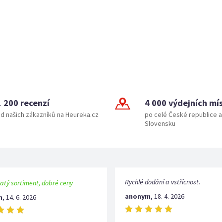
1 200 recenzí
4 000 výdejních mí
d našich zákazníků na Heureka.cz
po celé České republice a
Slovensku
Rychlé dodání a vstřícnost.
atý sortiment, dobré ceny
anonym
,
18. 4. 2026
m
,
14. 6. 2026