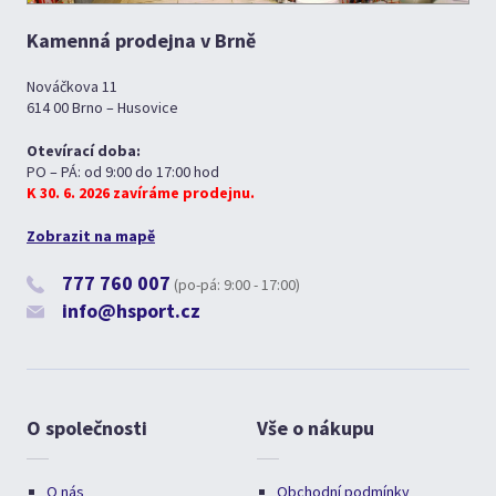
Kamenná prodejna v Brně
Nováčkova 11
614 00 Brno – Husovice
Otevírací doba:
PO – PÁ: od 9:00 do 17:00 hod
K 30. 6. 2026 zavíráme prodejnu.
Zobrazit na mapě
777 760 007
(po-pá: 9:00 - 17:00)
info@hsport.cz
O společnosti
Vše o nákupu
O nás
Obchodní podmínky