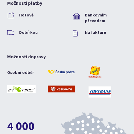
Možnosti platby
Hotově
Bankovním
převodem
Dobírkou
Na fakturu
Možnosti dopravy
Osobní odběr
4 000