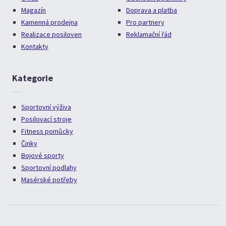
Magazín
Doprava a platba
Kamenná prodejna
Pro partnery
Realizace posiloven
Reklamační řád
Kontakty
Kategorie
Sportovní výživa
Posilovací stroje
Fitness pomůcky
Činky
Bojové sporty
Sportovní podlahy
Masérské potřeby