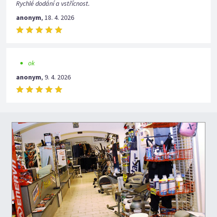
Rychlé dodání a vstřícnost.
anonym
,
18. 4. 2026
ok
anonym
,
9. 4. 2026