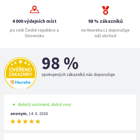
4 000 výdejních míst
98 % zákazníků
po celé České republice a
na Heureka.cz doporučuje
Slovensku
náš obchod
98 %
spokojených zákazníků nás doporučuje
Bohatý sortiment, dobré ceny
anonym
,
14. 6. 2026