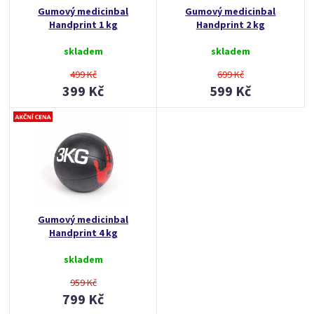
Gumový medicinbal
Gumový medicinbal
Handprint 1 kg
Handprint 2 kg
skladem
skladem
499 Kč
699 Kč
399 Kč
599 Kč
Gumový medicinbal
Handprint 4 kg
skladem
959 Kč
799 Kč