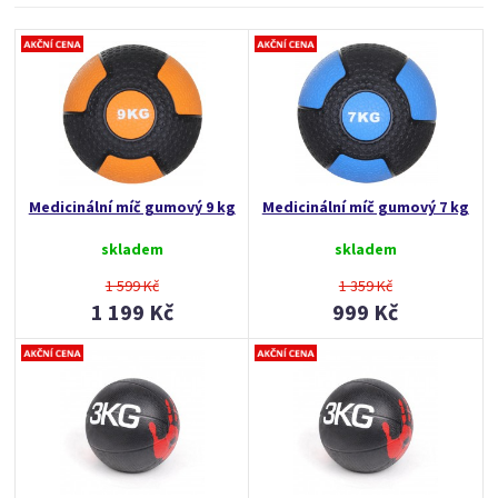
Medicinální míč gumový 9 kg
Medicinální míč gumový 7 kg
skladem
skladem
1 599 Kč
1 359 Kč
1 199 Kč
999 Kč