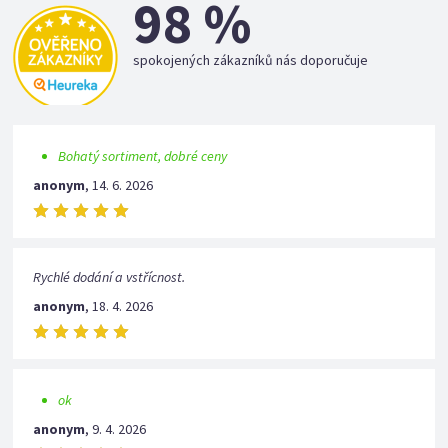
98 %
spokojených zákazníků nás doporučuje
Bohatý sortiment, dobré ceny
anonym
,
14. 6. 2026
Rychlé dodání a vstřícnost.
anonym
,
18. 4. 2026
ok
anonym
,
9. 4. 2026