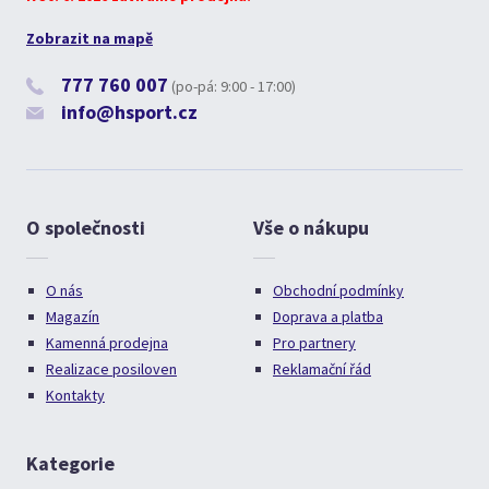
Zobrazit na mapě
777 760 007
(po-pá: 9:00 - 17:00)
info@hsport.cz
O společnosti
Vše o nákupu
O nás
Obchodní podmínky
Magazín
Doprava a platba
Kamenná prodejna
Pro partnery
Realizace posiloven
Reklamační řád
Kontakty
Kategorie