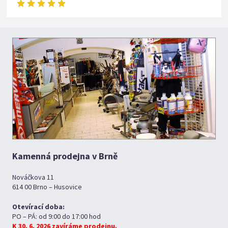
Kamenná prodejna v Brně
Nováčkova 11
614 00 Brno – Husovice
Otevírací doba:
PO – PÁ: od 9:00 do 17:00 hod
K 30. 6. 2026 zavíráme prodejnu.