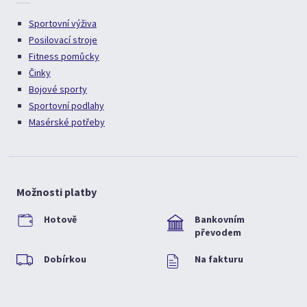
Sportovní výživa
Posilovací stroje
Fitness pomůcky
Činky
Bojové sporty
Sportovní podlahy
Masérské potřeby
Možnosti platby
Hotově
Bankovním
převodem
Dobírkou
Na fakturu