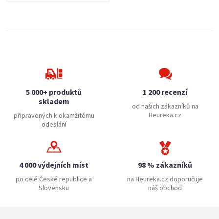
5 000+ produktů
1 200 recenzí
skladem
od našich zákazníků na
Heureka.cz
připravených k okamžitému
odeslání
4 000 výdejních míst
98 % zákazníků
po celé České republice a
na Heureka.cz doporučuje
Slovensku
náš obchod