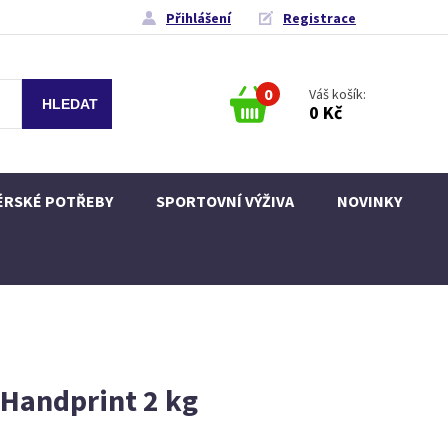
Přihlášení
Registrace
0
Váš košík:
0 Kč
ÉRSKÉ POTŘEBY
SPORTOVNÍ VÝŽIVA
NOVINKY
Handprint 2 kg