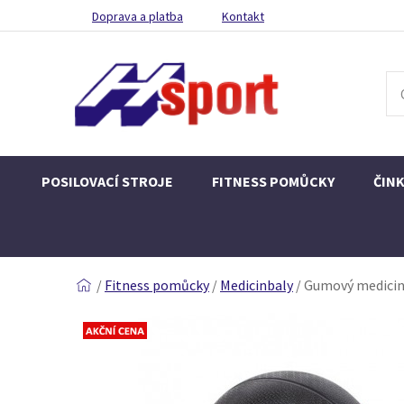
Doprava a platba
Kontakt
POSILOVACÍ STROJE
FITNESS POMŮCKY
ČIN
/
Fitness pomůcky
/
Medicinbaly
/
Gumový medicin