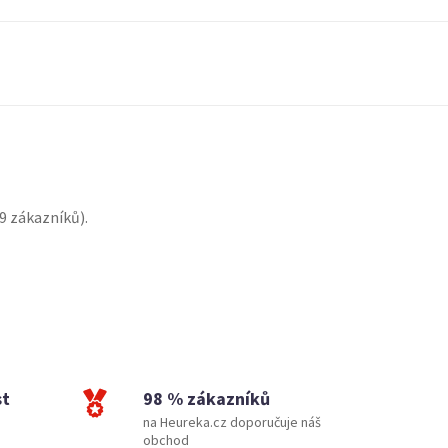
9
zákazníků).
st
98 % zákazníků
na Heureka.cz doporučuje náš
obchod