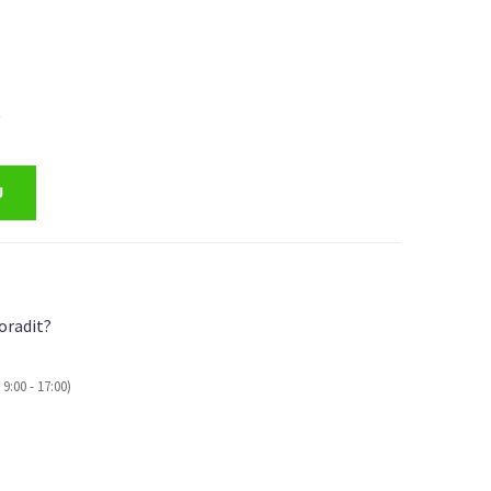
)
oradit?
9:00 - 17:00)