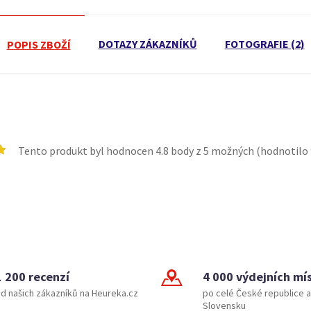
DOTAZY ZÁKAZNÍKŮ
FOTOGRAFIE (2)
POPIS ZBOŽÍ
Tento produkt byl hodnocen
4.8
body z 5 možných (hodnotilo
1 200 recenzí
4 000 výdejních mí
d našich zákazníků na Heureka.cz
po celé České republice a
Slovensku