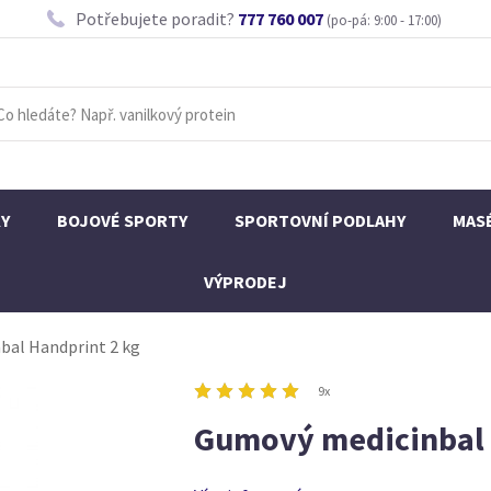
Potřebujete poradit?
777 760 007
(po-pá: 9:00 - 17:00)
KY
BOJOVÉ SPORTY
SPORTOVNÍ PODLAHY
MAS
VÝPRODEJ
bal Handprint 2 kg
9x
Gumový medicinbal 