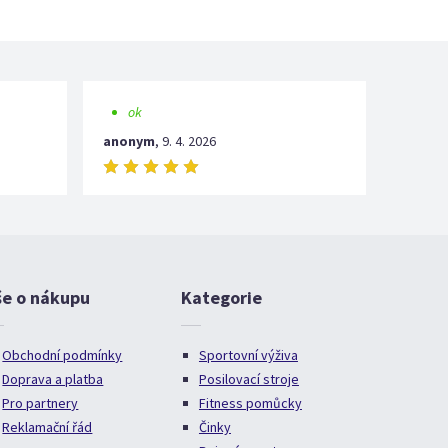
ok
anonym
,
9. 4. 2026
še o nákupu
Kategorie
Obchodní podmínky
Sportovní výživa
Doprava a platba
Posilovací stroje
Pro partnery
Fitness pomůcky
Reklamační řád
Činky