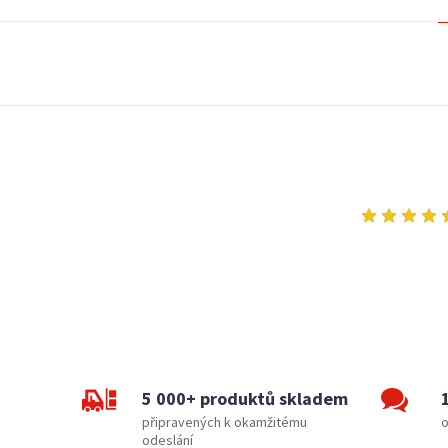
5 000+ produktů skladem
připravených k okamžitému
o
odeslání