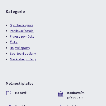
Kategorie
Sportovní výživa
Posilovací stroje
Fitness pomůcky
Činky
Bojové sporty
Sportovní podlahy
Masérské potřeby
Možnosti platby
Hotově
Bankovním
převodem