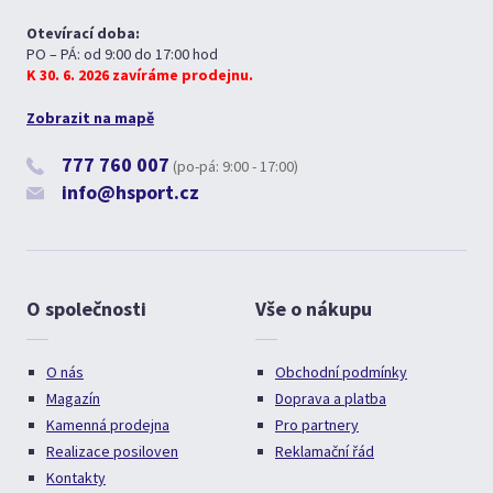
Otevírací doba:
PO – PÁ: od 9:00 do 17:00 hod
K 30. 6. 2026 zavíráme prodejnu.
Zobrazit na mapě
777 760 007
(po-pá: 9:00 - 17:00)
info@hsport.cz
O společnosti
Vše o nákupu
O nás
Obchodní podmínky
Magazín
Doprava a platba
Kamenná prodejna
Pro partnery
Realizace posiloven
Reklamační řád
Kontakty