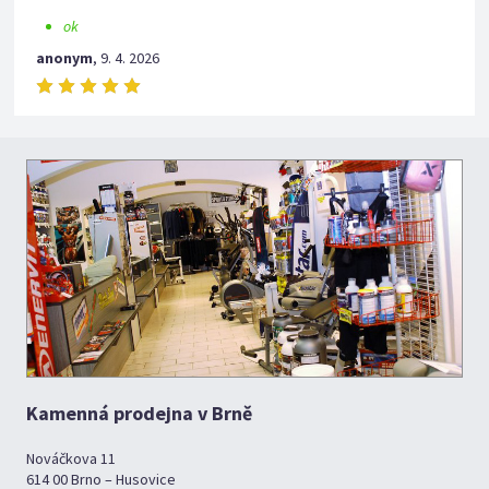
ok
anonym
,
9. 4. 2026
Kamenná prodejna v Brně
Nováčkova 11
614 00 Brno – Husovice