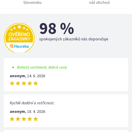
Slovensku
náš obchod
98 %
spokojených zákazníků nás doporučuje
Bohatý sortiment, dobré ceny
anonym
,
14. 6. 2026
Rychlé dodání a vstřícnost.
anonym
,
18. 4. 2026