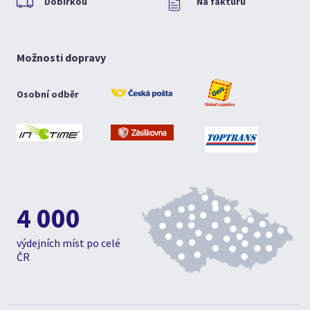
Dobírkou
Na fakturu
Možnosti dopravy
Osobní odběr
4 000
výdejních míst po celé
ČR