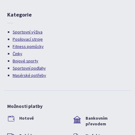
Kategorie
Sportovní výživa
Posilovací stroje
Fitness pomůcky
Činky
Bojové sporty
Sportovní podlahy
Masérské potřeby
Možnosti platby
Hotově
Bankovním
převodem