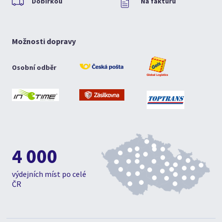
Dobírkou
Na fakturu
Možnosti dopravy
Osobní odběr
4 000
výdejních míst po celé
ČR