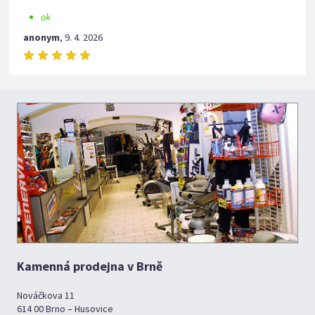
ok
anonym
,
9. 4. 2026
Kamenná prodejna v Brně
Nováčkova 11
614 00 Brno – Husovice