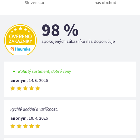
Slovensku
náš obchod
98 %
spokojených zákazníků nás doporučuje
Bohatý sortiment, dobré ceny
anonym
,
14. 6. 2026
Rychlé dodání a vstřícnost.
anonym
,
18. 4. 2026