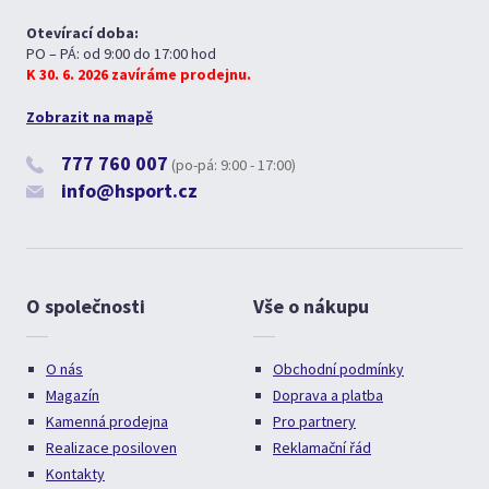
Otevírací doba:
PO – PÁ: od 9:00 do 17:00 hod
K 30. 6. 2026 zavíráme prodejnu.
Zobrazit na mapě
777 760 007
(po-pá: 9:00 - 17:00)
info@hsport.cz
O společnosti
Vše o nákupu
O nás
Obchodní podmínky
Magazín
Doprava a platba
Kamenná prodejna
Pro partnery
Realizace posiloven
Reklamační řád
Kontakty