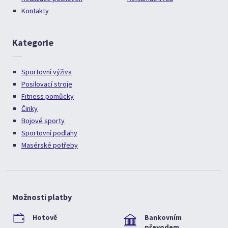
Kontakty
Kategorie
Sportovní výživa
Posilovací stroje
Fitness pomůcky
Činky
Bojové sporty
Sportovní podlahy
Masérské potřeby
Možnosti platby
Hotově
Bankovním
převodem