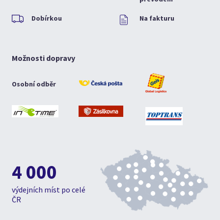
Dobírkou
Na fakturu
Možnosti dopravy
Osobní odběr
4 000
výdejních míst po celé
ČR