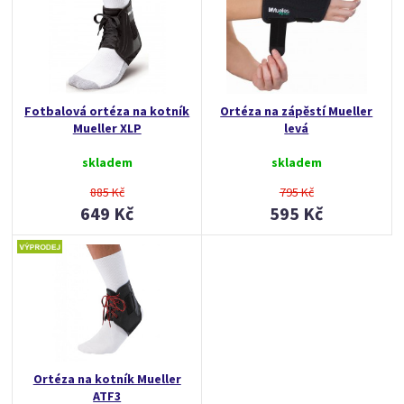
Fotbalová ortéza na kotník
Ortéza na zápěstí Mueller
Mueller XLP
levá
skladem
skladem
885 Kč
795 Kč
649 Kč
595 Kč
Ortéza na kotník Mueller
ATF3