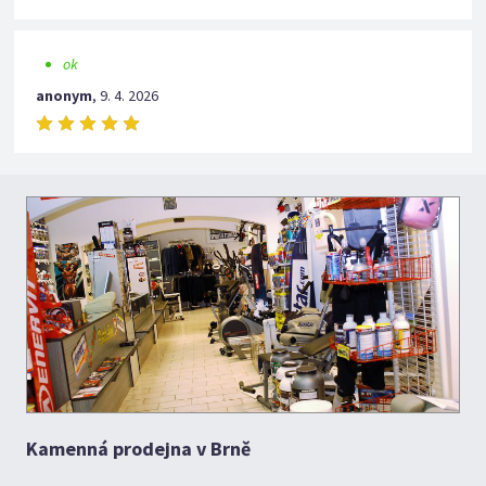
ok
anonym
,
9. 4. 2026
Kamenná prodejna v Brně