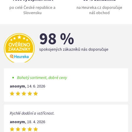
po celé České republice a
na Heureka.cz doporučuje
Slovensku
náš obchod
98 %
spokojených zákazníků nás doporučuje
Bohatý sortiment, dobré ceny
anonym
,
14. 6. 2026
Rychlé dodání a vstřícnost.
anonym
,
18. 4. 2026