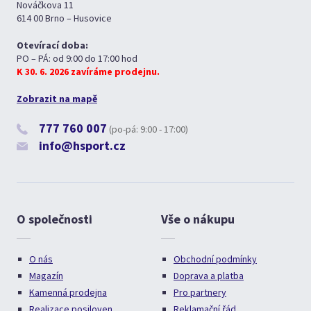
Nováčkova 11
614 00 Brno – Husovice
Otevírací doba:
PO – PÁ: od 9:00 do 17:00 hod
K 30. 6. 2026 zavíráme prodejnu.
Zobrazit na mapě
777 760 007
(po-pá: 9:00 - 17:00)
info@hsport.cz
O společnosti
Vše o nákupu
O nás
Obchodní podmínky
Magazín
Doprava a platba
Kamenná prodejna
Pro partnery
Realizace posiloven
Reklamační řád