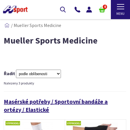
0
/
Mueller Sports Medicine
Mueller Sports Medicine
Řadit
Nalezeny 3 produkty
Masérské potřeby
/
Sportovní bandáže a
ortézy
/
Elastické