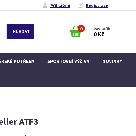
Přihlášení
Registrace
0
Váš košík:
0 Kč
ÉRSKÉ POTŘEBY
SPORTOVNÍ VÝŽIVA
NOVINKY
eller ATF3