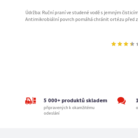
Údržba: Ruční praní ve studené vodě s jemným čistic
Antimikrobiální povrch pomáhá chránit ortézu před
5 000+ produktů skladem
připravených k okamžitému
o
odeslání