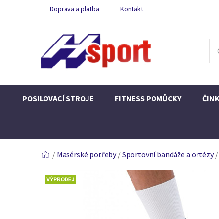
Doprava a platba
Kontakt
POSILOVACÍ STROJE
FITNESS POMŮCKY
ČIN
/
Masérské potřeby
/
Sportovní bandáže a ortézy
/