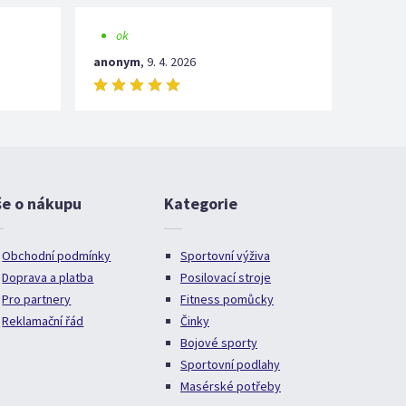
ok
anonym
,
9. 4. 2026
še o nákupu
Kategorie
Obchodní podmínky
Sportovní výživa
Doprava a platba
Posilovací stroje
Pro partnery
Fitness pomůcky
Reklamační řád
Činky
Bojové sporty
Sportovní podlahy
Masérské potřeby