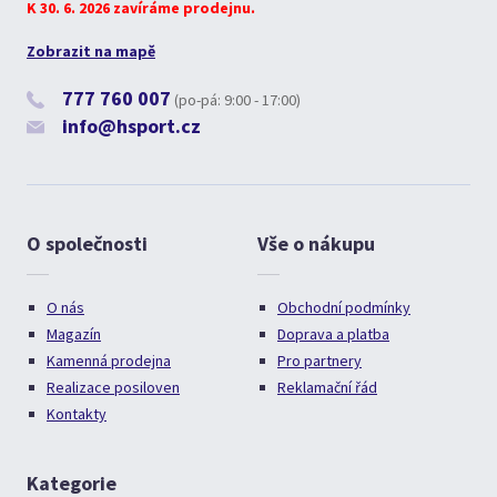
K 30. 6. 2026 zavíráme prodejnu.
Zobrazit na mapě
777 760 007
(po-pá: 9:00 - 17:00)
info@hsport.cz
O společnosti
Vše o nákupu
O nás
Obchodní podmínky
Magazín
Doprava a platba
Kamenná prodejna
Pro partnery
Realizace posiloven
Reklamační řád
Kontakty
Kategorie