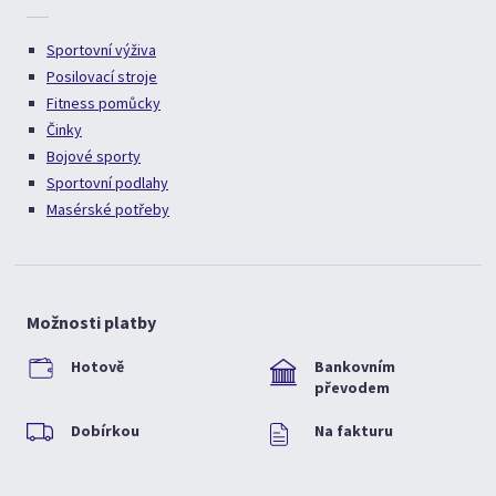
Sportovní výživa
Posilovací stroje
Fitness pomůcky
Činky
Bojové sporty
Sportovní podlahy
Masérské potřeby
Možnosti platby
Hotově
Bankovním
převodem
Dobírkou
Na fakturu