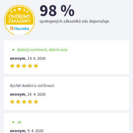
98 %
spokojených zákazníků nás doporučuje
Bohatý sortiment, dobré ceny
anonym
,
14. 6. 2026
Rychlé dodání a vstřícnost.
anonym
,
18. 4. 2026
ok
anonym
,
9. 4. 2026