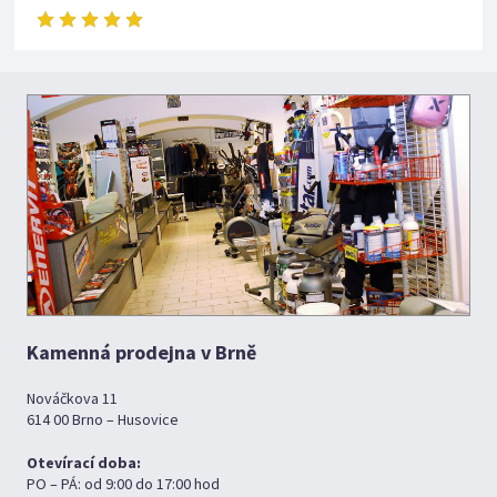
Kamenná prodejna v Brně
Nováčkova 11
614 00 Brno – Husovice
Otevírací doba:
PO – PÁ: od 9:00 do 17:00 hod