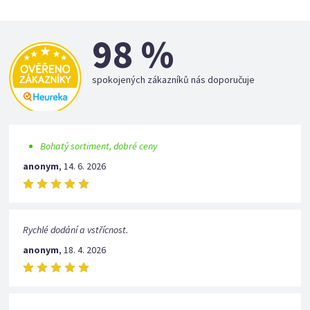
98 %
spokojených zákazníků nás doporučuje
Bohatý sortiment, dobré ceny
anonym
,
14. 6. 2026
Rychlé dodání a vstřícnost.
anonym
,
18. 4. 2026