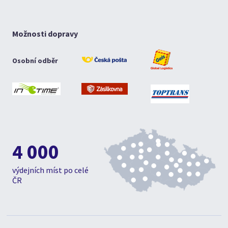
Možnosti dopravy
Osobní odběr
4 000
výdejních míst po celé
ČR