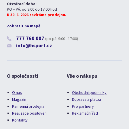
Otevírací doba:
PO – PÁ: od 9:00 do 17:00 hod
K 30. 6. 2026 zavíráme prodejnu.
Zobrazit na mapě
777 760 007
(po-pá: 9:00 - 17:00)
info@hsport.cz
O společnosti
Vše o nákupu
O nás
Obchodní podmínky
Magazín
Doprava a platba
Kamenná prodejna
Pro partnery
Realizace posiloven
Reklamační řád
Kontakty