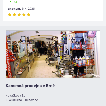
ok
anonym
,
9. 4. 2026
Kamenná prodejna v Brně
Nováčkova 11
614 00 Brno – Husovice