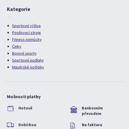
Kategorie
Sportovní výživa
Posilovací stroje
Fitness pomůcky
Činky
Bojové sporty
Sportovní podlahy
Masérské potřeby
Možnosti platby
Hotově
Bankovním
převodem
Dobírkou
Na fakturu