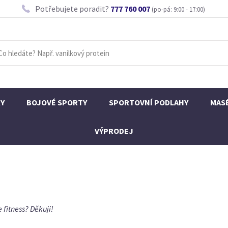
Potřebujete poradit?
777 760 007
(po-pá: 9:00 - 17:00)
KY
BOJOVÉ SPORTY
SPORTOVNÍ PODLAHY
MAS
VÝPRODEJ
 fitness? Děkuji!