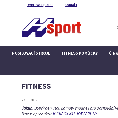
Doprava a platba
Kontakt
POSILOVACÍ STROJE
FITNESS POMŮCKY
ČIN
FITNESS
27. 3. 2012
Jakub:
Dobrý den, jsou kalhoty vhodné i pro posilování ve
Dotaz k produktu:
KICKBOX KALHOTY PRUHY