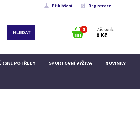
Přihlášení
Registrace
0
Váš košík:
0 Kč
ÉRSKÉ POTŘEBY
SPORTOVNÍ VÝŽIVA
NOVINKY