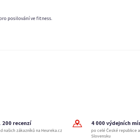
pro posilování ve fitness.
1 200 recenzí
4 000 výdejních mí
d našich zákazníků na Heureka.cz
po celé České republice a
Slovensku