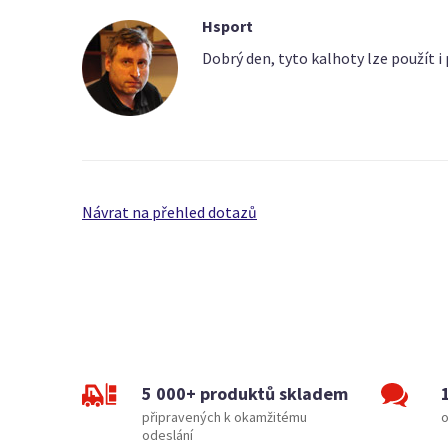
Hsport
Dobrý den, tyto kalhoty lze použít i 
Návrat na přehled dotazů
5 000+ produktů skladem
připravených k okamžitému
o
odeslání