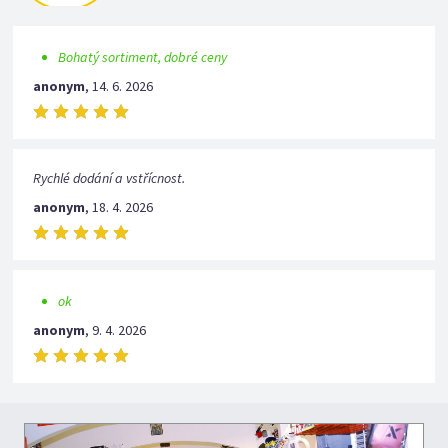
Bohatý sortiment, dobré ceny
anonym
,
14. 6. 2026
Rychlé dodání a vstřícnost.
anonym
,
18. 4. 2026
ok
anonym
,
9. 4. 2026