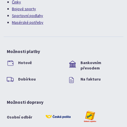
Činky
Bojové sporty
Sportovní podlahy
Masérské potřeby
Možnosti platby
Hotově
Bankovním
převodem
Dobírkou
Na fakturu
Možnosti dopravy
Osobní odběr