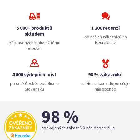
5 000+ produktů
1 200 recenzí
skladem
od našich zákazníků na
Heureka.cz
připravených k okamžitému
odeslání
4 000 výdejních míst
98 % zákazníků
po celé České republice a
na Heureka.cz doporučuje
Slovensku
náš obchod
98 %
spokojených zákazníků nás doporučuje