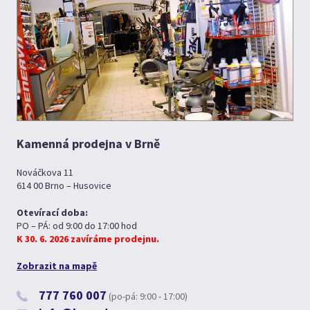
Kamenná prodejna v Brně
Nováčkova 11
614 00 Brno – Husovice
Otevírací doba:
PO – PÁ: od 9:00 do 17:00 hod
K 30. 6. 2026 zavíráme prodejnu.
Zobrazit na mapě
777 760 007
(po-pá: 9:00 - 17:00)