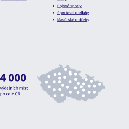
Bojové sporty
Sportovní podlahy
Masérské potřeby
4 000
výdejních míst
po celé ČR