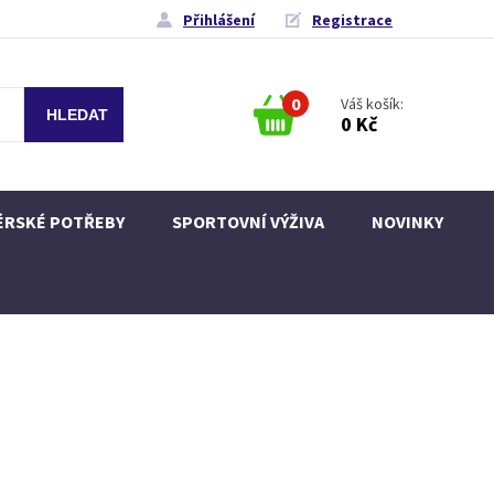
Přihlášení
Registrace
0
Váš košík:
0 Kč
ÉRSKÉ POTŘEBY
SPORTOVNÍ VÝŽIVA
NOVINKY