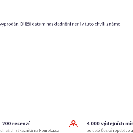
vyprodán. Bližší datum naskladnění není v tuto chvíli známo.
1 200 recenzí
4 000 výdejních mí
d našich zákazníků na Heureka.cz
po celé České republice a