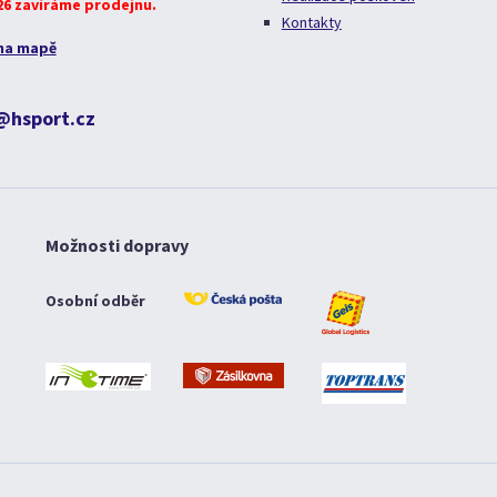
026 zavíráme prodejnu.
Kontakty
na mapě
@hsport.cz
Možnosti dopravy
Osobní odběr