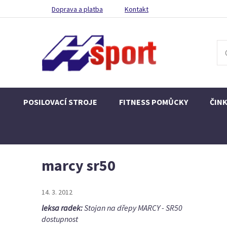
Doprava a platba
Kontakt
POSILOVACÍ STROJE
FITNESS POMŮCKY
ČIN
marcy sr50
14. 3. 2012
leksa radek:
Stojan na dřepy MARCY - SR50
dostupnost