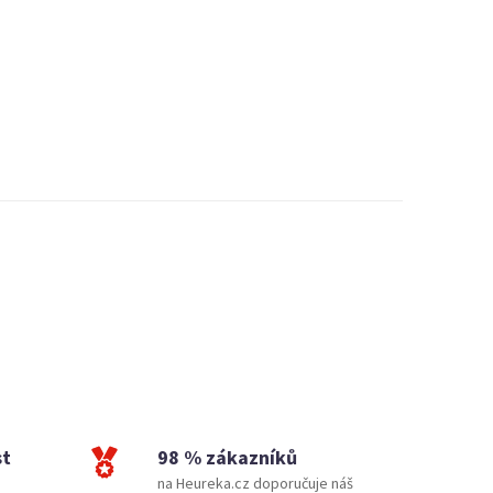
st
98 % zákazníků
na Heureka.cz doporučuje náš