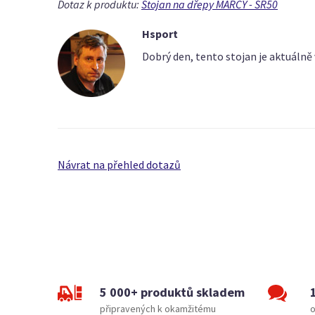
Dotaz k produktu:
Stojan na dřepy MARCY - SR50
Hsport
Dobrý den, tento stojan je aktuálně 
Návrat na přehled dotazů
5 000+ produktů skladem
připravených k okamžitému
o