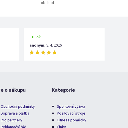
obchod
ok
anonym
,
9. 4. 2026
še o nákupu
Kategorie
Obchodní podmínky
Sportovní výživa
Doprava a platba
Posilovací stroje
Pro partnery
Fitness pomůcky
Reklamační řád
Činky