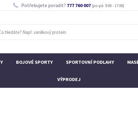
Potřebujete poradit?
777 760 007
(po-pá: 9:00 - 17:00)
KY
BOJOVÉ SPORTY
SPORTOVNÍ PODLAHY
MAS
VÝPRODEJ