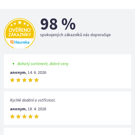
98 %
spokojených zákazníků nás doporučuje
Bohatý sortiment, dobré ceny
anonym
,
14. 6. 2026
Rychlé dodání a vstřícnost.
anonym
,
18. 4. 2026