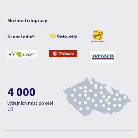
Možnosti dopravy
Osobní odběr
4 000
výdejních míst po celé
ČR