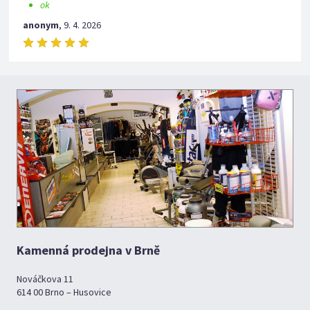
ok
anonym
,
9. 4. 2026
Kamenná prodejna v Brně
Nováčkova 11
614 00 Brno – Husovice