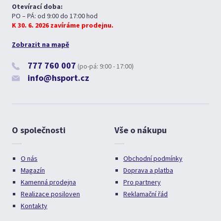
Otevírací doba:
PO – PÁ: od 9:00 do 17:00 hod
K 30. 6. 2026 zavíráme prodejnu.
Zobrazit na mapě
777 760 007
(po-pá: 9:00 - 17:00)
info@hsport.cz
O společnosti
Vše o nákupu
O nás
Obchodní podmínky
Magazín
Doprava a platba
Kamenná prodejna
Pro partnery
Realizace posiloven
Reklamační řád
Kontakty