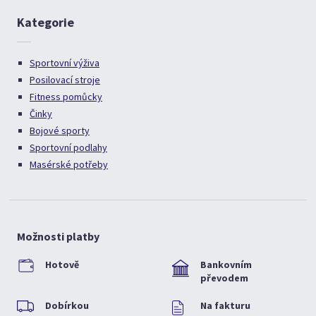
Kategorie
Sportovní výživa
Posilovací stroje
Fitness pomůcky
Činky
Bojové sporty
Sportovní podlahy
Masérské potřeby
Možnosti platby
Hotově
Bankovním
převodem
Dobírkou
Na fakturu