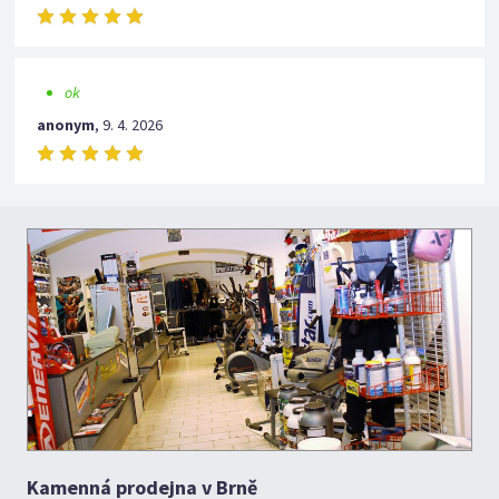
ok
anonym
,
9. 4. 2026
Kamenná prodejna v Brně