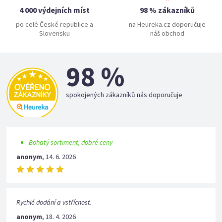
4 000 výdejních míst
98 % zákazníků
po celé České republice a
na Heureka.cz doporučuje
Slovensku
náš obchod
98 %
spokojených zákazníků nás doporučuje
Bohatý sortiment, dobré ceny
anonym
,
14. 6. 2026
Rychlé dodání a vstřícnost.
anonym
,
18. 4. 2026