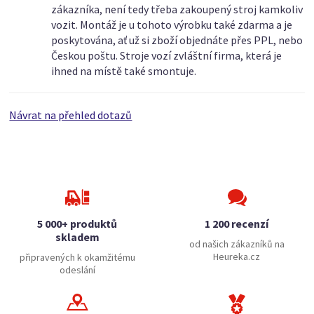
zákazníka, není tedy třeba zakoupený stroj kamkoliv
vozit. Montáž je u tohoto výrobku také zdarma a je
poskytována, ať už si zboží objednáte přes PPL, nebo
Českou poštu. Stroje vozí zvláštní firma, která je
ihned na místě také smontuje.
Návrat na přehled dotazů
5 000+ produktů
1 200 recenzí
skladem
od našich zákazníků na
Heureka.cz
připravených k okamžitému
odeslání