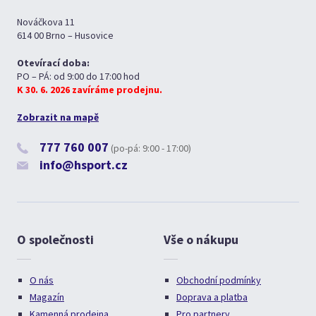
Nováčkova 11
614 00 Brno – Husovice
Otevírací doba:
PO – PÁ: od 9:00 do 17:00 hod
K 30. 6. 2026 zavíráme prodejnu.
Zobrazit na mapě
777 760 007
(po-pá: 9:00 - 17:00)
info@hsport.cz
O společnosti
Vše o nákupu
O nás
Obchodní podmínky
Magazín
Doprava a platba
Kamenná prodejna
Pro partnery