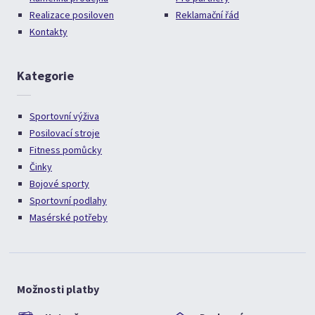
Realizace posiloven
Reklamační řád
Kontakty
Kategorie
Sportovní výživa
Posilovací stroje
Fitness pomůcky
Činky
Bojové sporty
Sportovní podlahy
Masérské potřeby
Možnosti platby