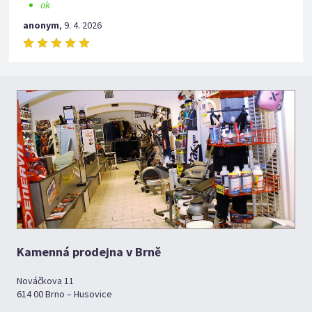
ok
anonym
,
9. 4. 2026
Kamenná prodejna v Brně
Nováčkova 11
614 00 Brno – Husovice