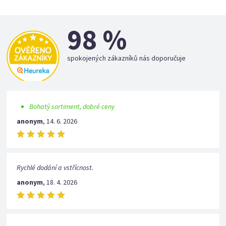
98 %
spokojených zákazníků nás doporučuje
Bohatý sortiment, dobré ceny
anonym
,
14. 6. 2026
Rychlé dodání a vstřícnost.
anonym
,
18. 4. 2026