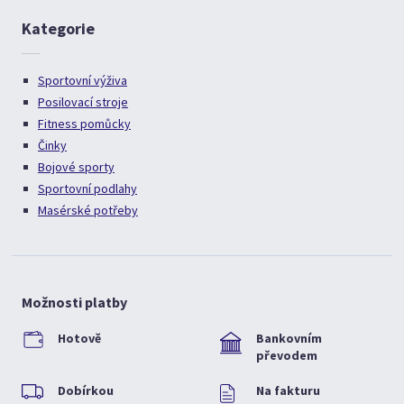
Kategorie
Sportovní výživa
Posilovací stroje
Fitness pomůcky
Činky
Bojové sporty
Sportovní podlahy
Masérské potřeby
Možnosti platby
Hotově
Bankovním
převodem
Dobírkou
Na fakturu