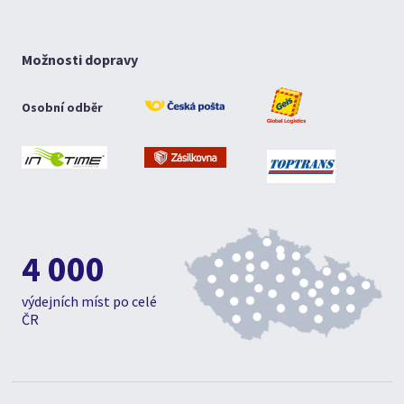
Možnosti dopravy
Osobní odběr
4 000
výdejních míst po celé
ČR