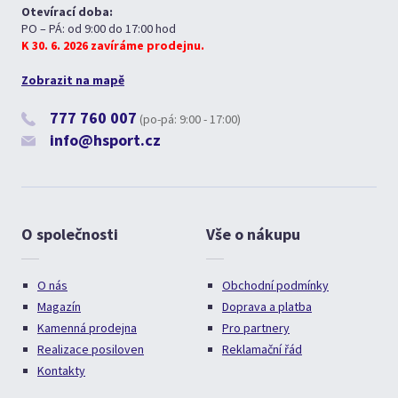
Otevírací doba:
PO – PÁ: od 9:00 do 17:00 hod
K 30. 6. 2026 zavíráme prodejnu.
Zobrazit na mapě
777 760 007
(po-pá: 9:00 - 17:00)
info@hsport.cz
O společnosti
Vše o nákupu
O nás
Obchodní podmínky
Magazín
Doprava a platba
Kamenná prodejna
Pro partnery
Realizace posiloven
Reklamační řád
Kontakty