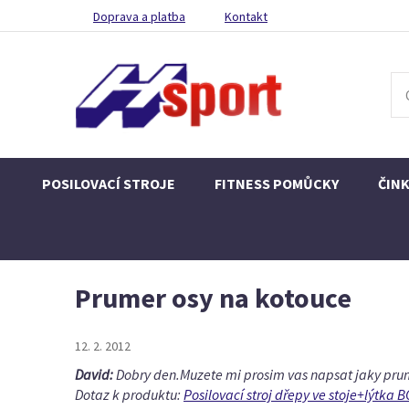
Doprava a platba
Kontakt
POSILOVACÍ STROJE
FITNESS POMŮCKY
ČIN
Prumer osy na kotouce
12. 2. 2012
David:
Dobry den.Muzete mi prosim vas napsat jaky prum
Dotaz k produktu:
Posilovací stroj dřepy ve stoje+lýtka