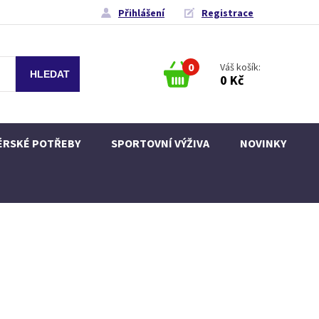
Přihlášení
Registrace
0
Váš košík:
0 Kč
ÉRSKÉ POTŘEBY
SPORTOVNÍ VÝŽIVA
NOVINKY