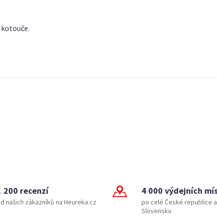
 kotouče.
1 200 recenzí
4 000 výdejních mí
d našich zákazníků na Heureka.cz
po celé České republice a
Slovensku