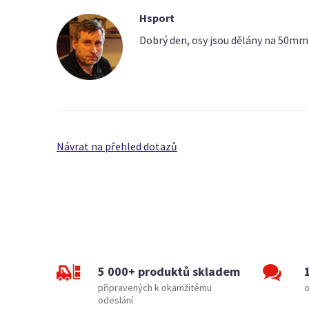
Hsport
Dobrý den, osy jsou dělány na 50mm
Návrat na přehled dotazů
5 000+ produktů skladem
připravených k okamžitému
o
odeslání