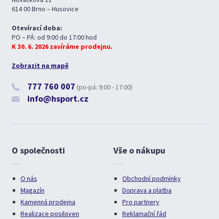
614 00 Brno – Husovice
Otevírací doba:
PO – PÁ: od 9:00 do 17:00 hod
K 30. 6. 2026 zavíráme prodejnu.
Zobrazit na mapě
777 760 007
(po-pá: 9:00 - 17:00)
info@hsport.cz
O společnosti
Vše o nákupu
O nás
Obchodní podmínky
Magazín
Doprava a platba
Kamenná prodejna
Pro partnery
Realizace posiloven
Reklamační řád