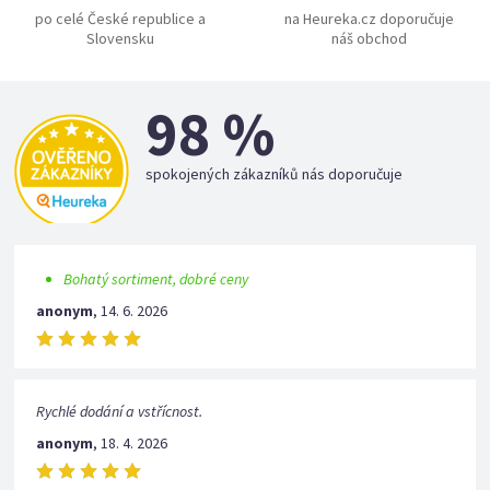
po celé České republice a
na Heureka.cz doporučuje
Slovensku
náš obchod
98 %
spokojených zákazníků nás doporučuje
Bohatý sortiment, dobré ceny
anonym
,
14. 6. 2026
Rychlé dodání a vstřícnost.
anonym
,
18. 4. 2026