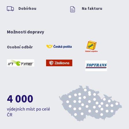
Dobírkou
Na fakturu
Možnosti dopravy
Osobní odběr
4 000
výdejních míst po celé
ČR