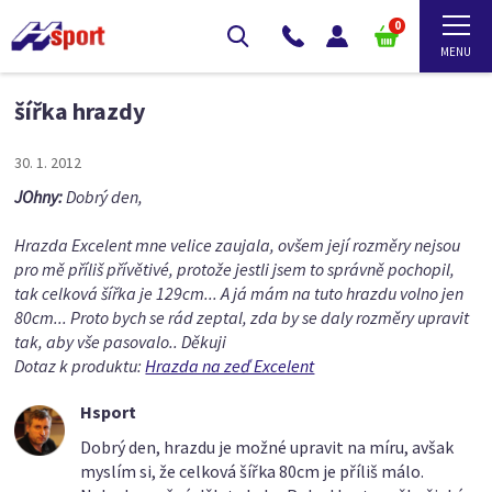
0
šířka hrazdy
30. 1. 2012
JOhny:
Dobrý den,
Hrazda Excelent mne velice zaujala, ovšem její rozměry nejsou
pro mě příliš přívětivé, protože jestli jsem to správně pochopil,
tak celková šířka je 129cm... A já mám na tuto hrazdu volno jen
80cm... Proto bych se rád zeptal, zda by se daly rozměry upravit
tak, aby vše pasovalo.. Děkuji
Dotaz k produktu:
Hrazda na zeď Excelent
Hsport
Dobrý den, hrazdu je možné upravit na míru, avšak
myslím si, že celková šířka 80cm je příliš málo.