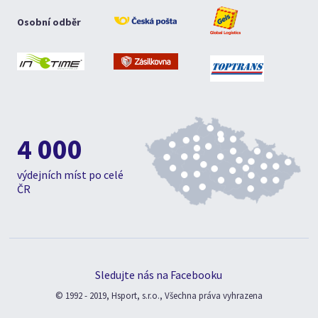
Osobní odběr
4 000
výdejních míst po celé
ČR
Sledujte nás na Facebooku
© 1992 - 2019, Hsport, s.r.o., Všechna práva vyhrazena