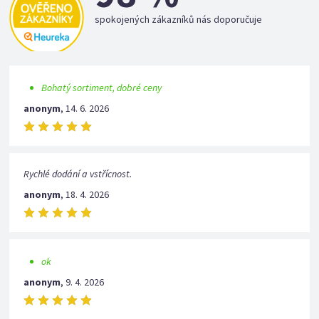
spokojených zákazníků nás doporučuje
Bohatý sortiment, dobré ceny
anonym
,
14. 6. 2026
Rychlé dodání a vstřícnost.
anonym
,
18. 4. 2026
ok
anonym
,
9. 4. 2026