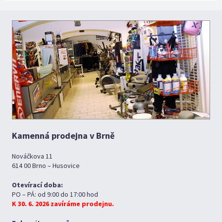
Kamenná prodejna v Brně
Nováčkova 11
614 00 Brno – Husovice
Otevírací doba:
PO – PÁ: od 9:00 do 17:00 hod
K 30. 6. 2026 zavíráme prodejnu.