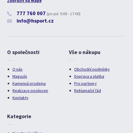
Zobrazit na mapě
777 760 007
(po-pá: 9:00 - 17:00)
info@hsport.cz
O společnosti
Vše o nákupu
O nás
Obchodní podmínky
Magazín
Doprava a platba
Kamenná prodejna
Pro partnery
Realizace posiloven
Reklamační řád
Kontakty
Kategorie