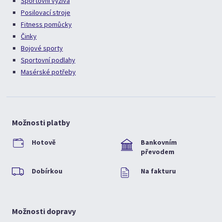
Sportovní výživa
Posilovací stroje
Fitness pomůcky
Činky
Bojové sporty
Sportovní podlahy
Masérské potřeby
Možnosti platby
Hotově
Bankovním
převodem
Dobírkou
Na fakturu
Možnosti dopravy