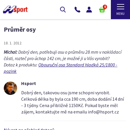
0
Průměr osy
18. 1. 2012
Michal:
Dobrý den, potřebuji osu o průměru 28 mm v nakládací
části, rozteč pro úchop 142 cm, je možné ji u Vás vyrobit?
Dotaz k produktu:
Obouruční osa Standard hladká 25/1800 -
pozink
Hsport
Dobrý den, takovou osu jsme schopni vyrobit.
Celková délka by byla cca 190 cm, doba dodání 14 dní
- 3 týdny. Cena přibližně 1150Kč. Pokud byste měl
zájem, kontaktujte mě na emailu info@hsport.cz