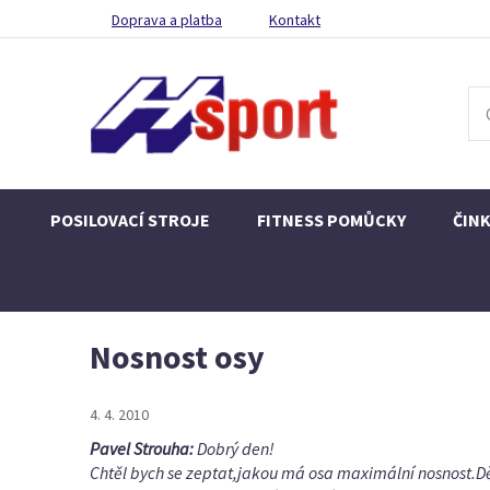
Doprava a platba
Kontakt
POSILOVACÍ STROJE
FITNESS POMŮCKY
ČIN
Nosnost osy
4. 4. 2010
Pavel Strouha:
Dobrý den!
Chtěl bych se zeptat,jakou má osa maximální nosnost.D