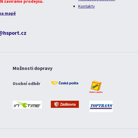
026 zavíráme prodejnu.
Kontakty
na mapě
@hsport.cz
Možnosti dopravy
Osobní odběr