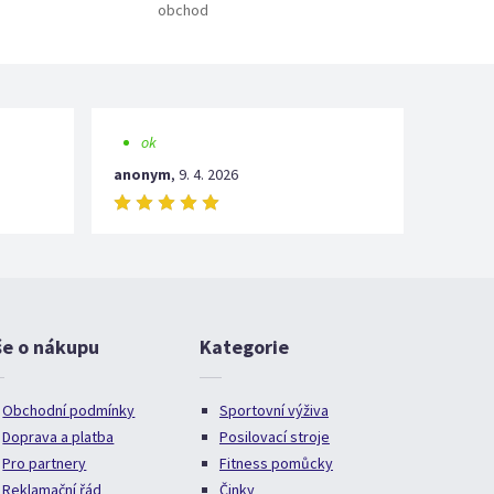
obchod
ok
anonym
,
9. 4. 2026
še o nákupu
Kategorie
Obchodní podmínky
Sportovní výživa
Doprava a platba
Posilovací stroje
Pro partnery
Fitness pomůcky
Reklamační řád
Činky