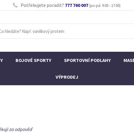
Potřebujete poradit?
777 760 007
(po-pá: 9:00 - 17:00)
KY
BOJOVÉ SPORTY
SPORTOVNÍ PODLAHY
MAS
VÝPRODEJ
ěkuji za odpověď