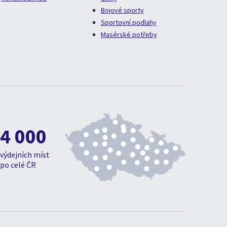
Bojové sporty
Sportovní podlahy
Masérské potřeby
4 000
výdejních míst
po celé ČR