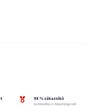
st
98 % zákazníků
na Heureka.cz doporučuje náš