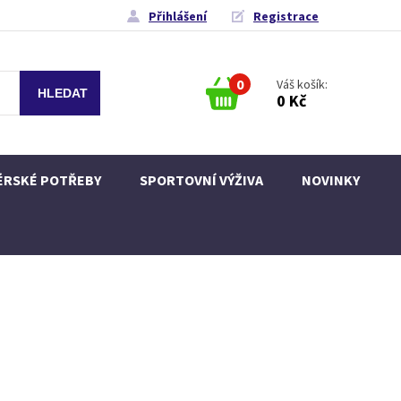
Přihlášení
Registrace
0
Váš košík:
0 Kč
ÉRSKÉ POTŘEBY
SPORTOVNÍ VÝŽIVA
NOVINKY