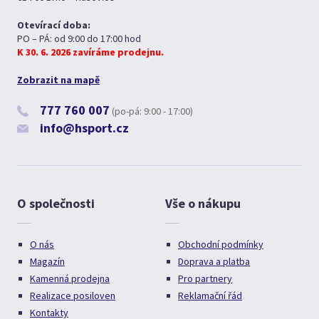
Otevírací doba:
PO – PÁ: od 9:00 do 17:00 hod
K 30. 6. 2026 zavíráme prodejnu.
Zobrazit na mapě
777 760 007
(po-pá: 9:00 - 17:00)
info@hsport.cz
O společnosti
Vše o nákupu
O nás
Obchodní podmínky
Magazín
Doprava a platba
Kamenná prodejna
Pro partnery
Realizace posiloven
Reklamační řád
Kontakty