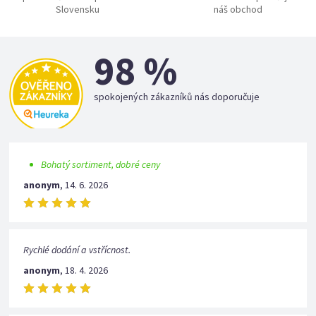
Slovensku
náš obchod
98 %
spokojených zákazníků nás doporučuje
Bohatý sortiment, dobré ceny
anonym
,
14. 6. 2026
Rychlé dodání a vstřícnost.
anonym
,
18. 4. 2026