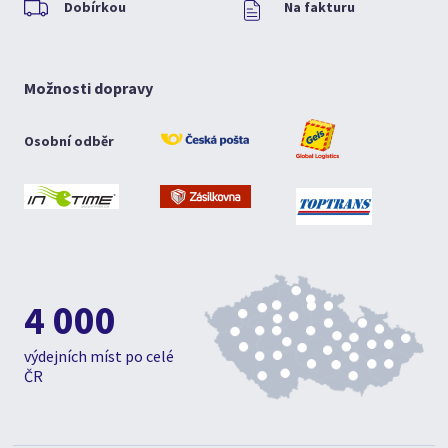
Dobírkou
Na fakturu
Možnosti dopravy
Osobní odběr
4 000
výdejních míst po celé
ČR