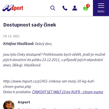
0
Dostupnost sady činek
19. 12. 2011
Kristýna Hladíková:
Dobrý den,
jsou tyto činky dostupné? Potřebovala bych vědět, jestli je možné
jejich doručení do pátku 23.12.2011, v případě jejich objednání
dnes. Děkuji. Hladíková
http://www.hsport.cz/p1451-cinkovy-set-maly-10-kg-kufr-
chrom-guma.php
Dotaz k produktu:
ČINKOVÝ SET MALÝ 10 kg KUFR - chrom,guma
Hsport