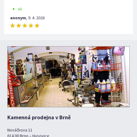
ok
anonym
,
9. 4. 2026
Kamenná prodejna v Brně
Nováčkova 11
614 00 Brno – Husovice