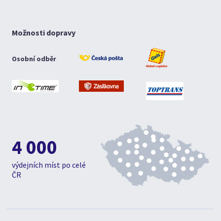
Možnosti dopravy
Osobní odběr
4 000
výdejních míst po celé
ČR