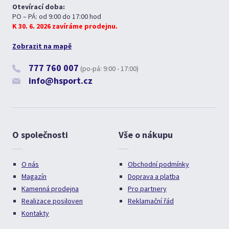
Otevírací doba:
PO – PÁ: od 9:00 do 17:00 hod
K 30. 6. 2026 zavíráme prodejnu.
Zobrazit na mapě
777 760 007
(po-pá: 9:00 - 17:00)
info@hsport.cz
O společnosti
Vše o nákupu
O nás
Obchodní podmínky
Magazín
Doprava a platba
Kamenná prodejna
Pro partnery
Realizace posiloven
Reklamační řád
Kontakty