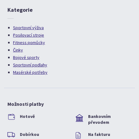
Kategorie
Sportovní výživa
Posilovací stroje
Fitness pomůcky
Činky
Bojové sporty
Sportovní podlahy
Masérské potřeby
Možnosti platby
Hotově
Bankovním
převodem
Dobírkou
Na fakturu