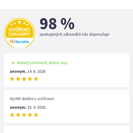
98 %
spokojených zákazníků nás doporučuje
Bohatý sortiment, dobré ceny
anonym
,
14. 6. 2026
Rychlé dodání a vstřícnost.
anonym
,
18. 4. 2026