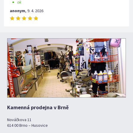
ok
anonym
,
9. 4. 2026
Kamenná prodejna v Brně
Nováčkova 11
614 00 Brno – Husovice