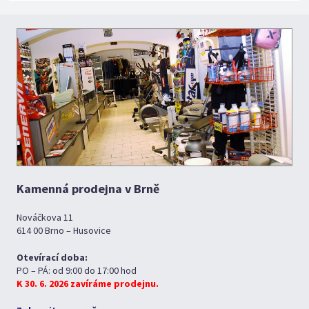
Kamenná prodejna v Brně
Nováčkova 11
614 00 Brno – Husovice
Otevírací doba:
PO – PÁ: od 9:00 do 17:00 hod
K 30. 6. 2026 zavíráme prodejnu.