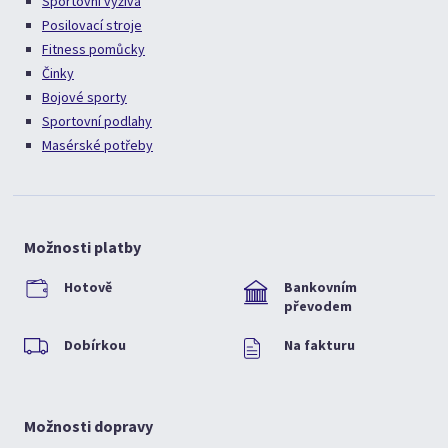
Sportovní výživa
Posilovací stroje
Fitness pomůcky
Činky
Bojové sporty
Sportovní podlahy
Masérské potřeby
Možnosti platby
Hotově
Bankovním
převodem
Dobírkou
Na fakturu
Možnosti dopravy