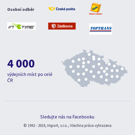
Osobní odběr
4 000
výdejních míst po celé
ČR
Sledujte nás na Facebooku
© 1992 - 2019, Hsport, s.r.o., Všechna práva vyhrazena