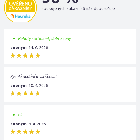
spokojených zákazníků nás doporučuje
Bohatý sortiment, dobré ceny
anonym
,
14. 6. 2026
Rychlé dodání a vstřícnost.
anonym
,
18. 4. 2026
ok
anonym
,
9. 4. 2026