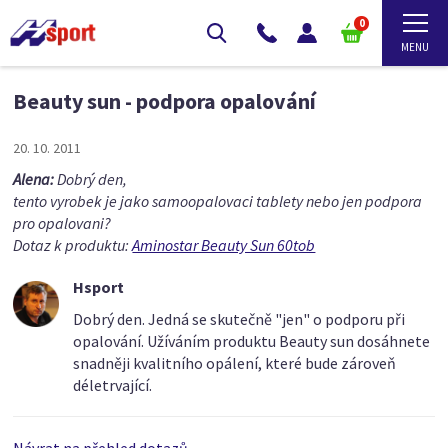
0
Beauty sun - podpora opalování
20. 10. 2011
Alena:
Dobrý den,
tento vyrobek je jako samoopalovaci tablety nebo jen podpora
pro opalovani?
Dotaz k produktu:
Aminostar Beauty Sun 60tob
Hsport
Dobrý den. Jedná se skutečně "jen" o podporu při
opalování. Užíváním produktu Beauty sun dosáhnete
snadněji kvalitního opálení, které bude zároveň
déletrvající.