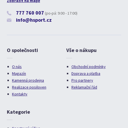
Zobrazit na mapě
777 760 007
(po-pá: 9:00 - 17:00)
info@hsport.cz
O společnosti
Vše o nákupu
O nás
Obchodní podmínky
Magazín
Doprava a platba
Kamenná prodejna
Pro partnery
Realizace posiloven
Reklamační řád
Kontakty
Kategorie