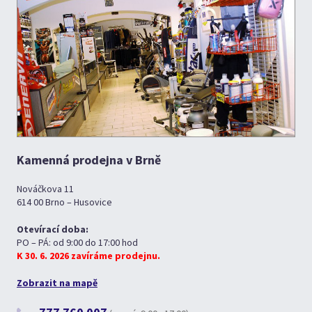
Kamenná prodejna v Brně
Nováčkova 11
614 00 Brno – Husovice
Otevírací doba:
PO – PÁ: od 9:00 do 17:00 hod
K 30. 6. 2026 zavíráme prodejnu.
Zobrazit na mapě