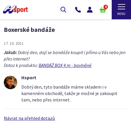
0
Boxerské bandáže
17. 10. 2011
Jakub:
Dobrý den, dají se bandáže koupit i přímo u Vás nebo jen
přes internet?
Dotaz k produktu:
BANDÁŽ BOX 4 m - bavlněné
Hsport
Dobrý den, tyto bandáže máme skladem i v
kamenném obchodě, takže je možné je zakoupit
tam, nebo přes internet.
Návrat na přehled dotazů