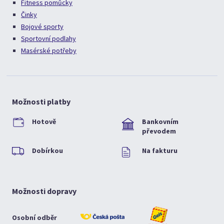
Fitness pomůcky
Činky
Bojové sporty
Sportovní podlahy
Masérské potřeby
Možnosti platby
Hotově
Bankovním
převodem
Dobírkou
Na fakturu
Možnosti dopravy
Osobní odběr