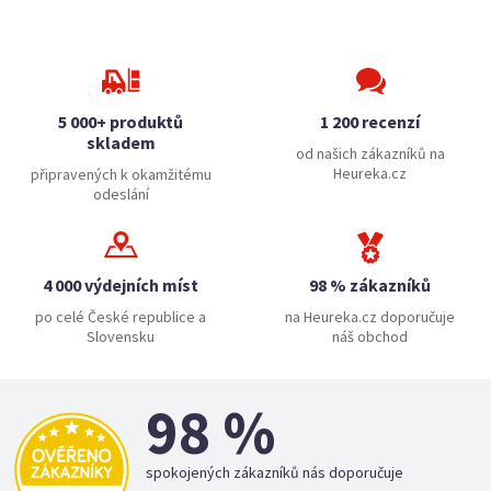
5 000+ produktů
1 200 recenzí
skladem
od našich zákazníků na
Heureka.cz
připravených k okamžitému
odeslání
4 000 výdejních míst
98 % zákazníků
po celé České republice a
na Heureka.cz doporučuje
Slovensku
náš obchod
98 %
spokojených zákazníků nás doporučuje