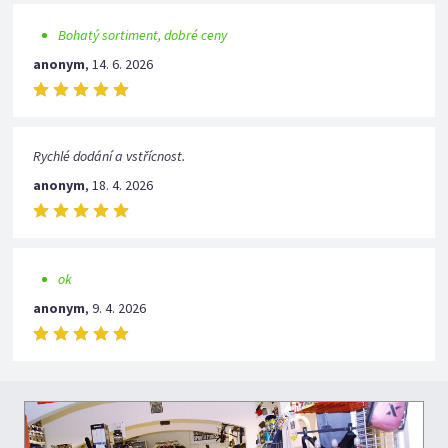
Bohatý sortiment, dobré ceny
anonym
,
14. 6. 2026
Rychlé dodání a vstřícnost.
anonym
,
18. 4. 2026
ok
anonym
,
9. 4. 2026