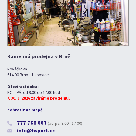
Kamenná prodejna v Brně
Nováčkova 11
614 00 Brno – Husovice
Otevírací doba:
PO – PÁ: od 9:00 do 17:00 hod
K 30. 6. 2026 zavíráme prodejnu.
Zobrazit na mapě
777 760 007
(po-pá: 9:00 - 17:00)
info@hsport.cz