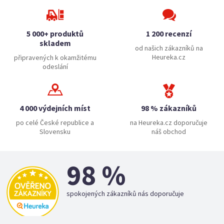
5 000+ produktů
1 200 recenzí
skladem
od našich zákazníků na
Heureka.cz
připravených k okamžitému
odeslání
4 000 výdejních míst
98 % zákazníků
po celé České republice a
na Heureka.cz doporučuje
Slovensku
náš obchod
98 %
spokojených zákazníků nás doporučuje