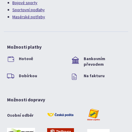
Bojové sporty
Sportovní podlahy
Masérské potřeby
Možnosti platby
Hotově
Bankovním
převodem
Dobírkou
Na fakturu
Možnosti dopravy
Osobní odběr