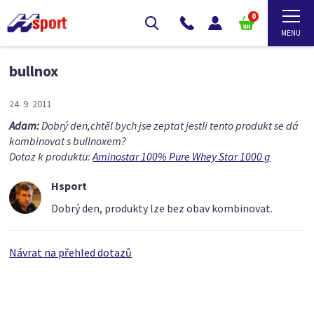
0
bullnox
24. 9. 2011
Adam:
Dobrý den,chtěl bych jse zeptat jestli tento produkt se dá
kombinovat s bullnoxem?
Dotaz k produktu:
Aminostar 100% Pure Whey Star 1000 g
Hsport
Dobrý den, produkty lze bez obav kombinovat.
Návrat na přehled dotazů