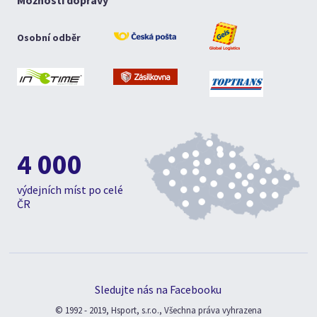
Možnosti dopravy
Osobní odběr
4 000
výdejních míst po celé
ČR
Sledujte nás na Facebooku
© 1992 - 2019, Hsport, s.r.o., Všechna práva vyhrazena