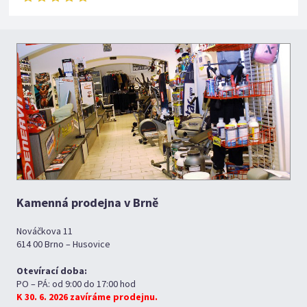
Kamenná prodejna v Brně
Nováčkova 11
614 00 Brno – Husovice
Otevírací doba:
PO – PÁ: od 9:00 do 17:00 hod
K 30. 6. 2026 zavíráme prodejnu.