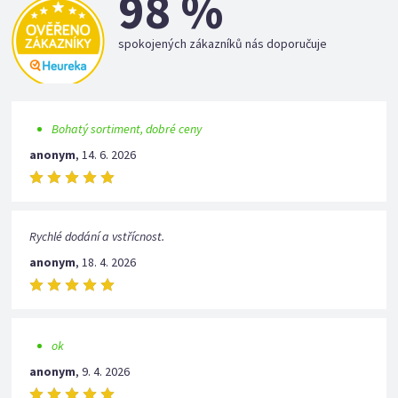
98 %
spokojených zákazníků nás doporučuje
Bohatý sortiment, dobré ceny
anonym
,
14. 6. 2026
Rychlé dodání a vstřícnost.
anonym
,
18. 4. 2026
ok
anonym
,
9. 4. 2026