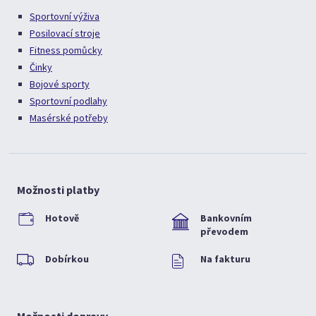
Sportovní výživa
Posilovací stroje
Fitness pomůcky
Činky
Bojové sporty
Sportovní podlahy
Masérské potřeby
Možnosti platby
Hotově
Bankovním
převodem
Dobírkou
Na fakturu