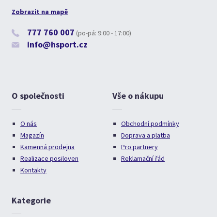
Zobrazit na mapě
777 760 007
(po-pá: 9:00 - 17:00)
info@hsport.cz
O společnosti
Vše o nákupu
O nás
Obchodní podmínky
Magazín
Doprava a platba
Kamenná prodejna
Pro partnery
Realizace posiloven
Reklamační řád
Kontakty
Kategorie