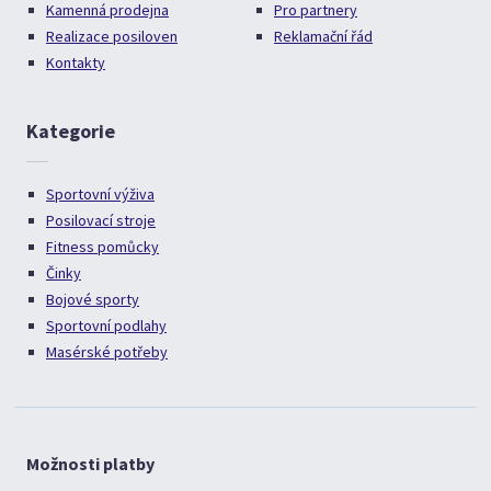
Kamenná prodejna
Pro partnery
Realizace posiloven
Reklamační řád
Kontakty
Kategorie
Sportovní výživa
Posilovací stroje
Fitness pomůcky
Činky
Bojové sporty
Sportovní podlahy
Masérské potřeby
Možnosti platby