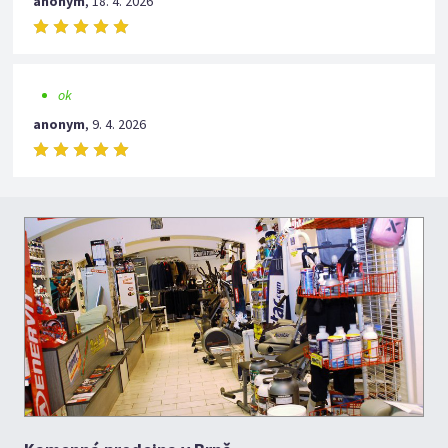
anonym
,
18. 4. 2026
ok
anonym
,
9. 4. 2026