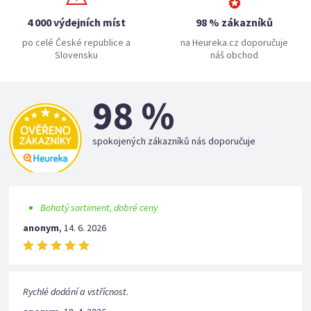
4 000 výdejních míst
98 % zákazníků
po celé České republice a
na Heureka.cz doporučuje
Slovensku
náš obchod
98 %
spokojených zákazníků nás doporučuje
Bohatý sortiment, dobré ceny
anonym
,
14. 6. 2026
Rychlé dodání a vstřícnost.