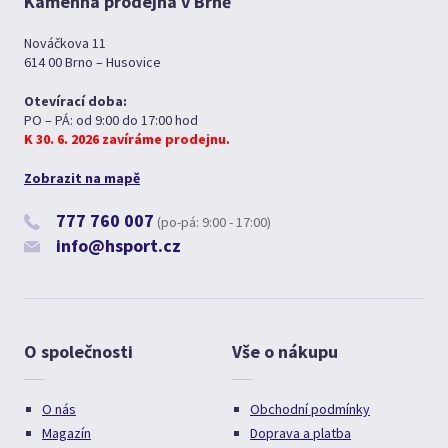
Kamenná prodejna v Brně
Nováčkova 11
614 00 Brno – Husovice
Otevírací doba:
PO – PÁ: od 9:00 do 17:00 hod
K 30. 6. 2026 zavíráme prodejnu.
Zobrazit na mapě
777 760 007
(po-pá: 9:00 - 17:00)
info@hsport.cz
O společnosti
Vše o nákupu
O nás
Obchodní podmínky
Magazín
Doprava a platba