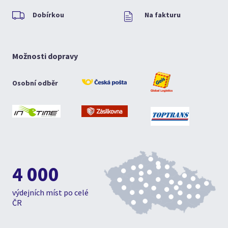
Dobírkou
Na fakturu
Možnosti dopravy
Osobní odběr
4 000
výdejních míst po celé
ČR