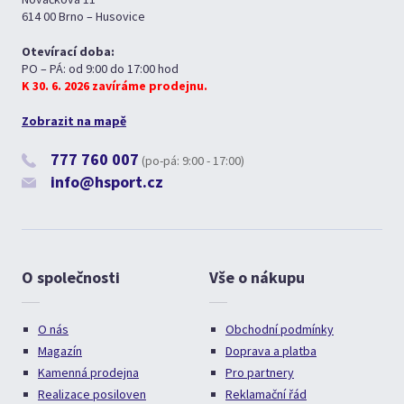
614 00 Brno – Husovice
Otevírací doba:
PO – PÁ: od 9:00 do 17:00 hod
K 30. 6. 2026 zavíráme prodejnu.
Zobrazit na mapě
777 760 007
(po-pá: 9:00 - 17:00)
info@hsport.cz
O společnosti
Vše o nákupu
O nás
Obchodní podmínky
Magazín
Doprava a platba
Kamenná prodejna
Pro partnery
Realizace posiloven
Reklamační řád