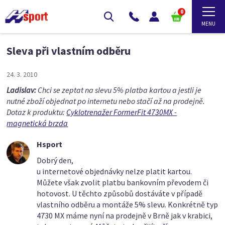
0
Sleva při vlastním odběru
24. 3. 2010
Ladislav:
Chci se zeptat na slevu 5% platba kartou a jestli je
nutné zboží objednat po internetu nebo stačí až na prodejně.
Dotaz k produktu:
Cyklotrenažer FormerFit 4730MX -
magnetická brzda
Hsport
Dobrý den,
u internetové objednávky nelze platit kartou.
Můžete však zvolit platbu bankovním převodem či
hotovost. U těchto způsobů dostáváte v případě
vlastního odběru a montáže 5% slevu. Konkrétně typ
4730 MX máme nyní na prodejně v Brně jak v krabici,