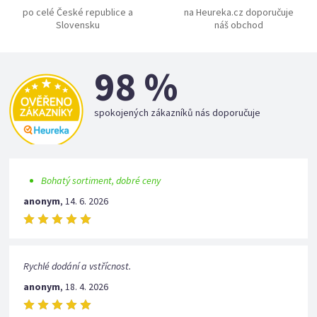
po celé České republice a
na Heureka.cz doporučuje
Slovensku
náš obchod
98 %
spokojených zákazníků nás doporučuje
Bohatý sortiment, dobré ceny
anonym
,
14. 6. 2026
Rychlé dodání a vstřícnost.
anonym
,
18. 4. 2026