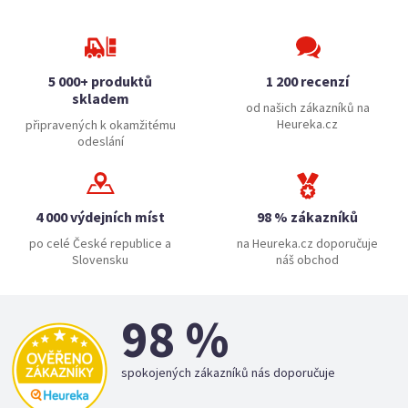
5 000+ produktů
1 200 recenzí
skladem
od našich zákazníků na
Heureka.cz
připravených k okamžitému
odeslání
4 000 výdejních míst
98 % zákazníků
po celé České republice a
na Heureka.cz doporučuje
Slovensku
náš obchod
98 %
spokojených zákazníků nás doporučuje