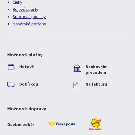
Činky
Bojové sporty
Sportovní podlahy
Masérské potřeby
Možnosti platby
Hotově
Bankovním
převodem
Dobírkou
Na fakturu
Možnosti dopravy
Osobní odběr