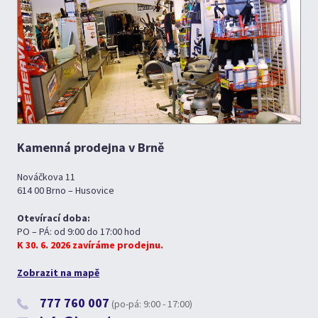
Kamenná prodejna v Brně
Nováčkova 11
614 00 Brno – Husovice
Otevírací doba:
PO – PÁ: od 9:00 do 17:00 hod
K 30. 6. 2026 zavíráme prodejnu.
Zobrazit na mapě
777 760 007
(po-pá: 9:00 - 17:00)