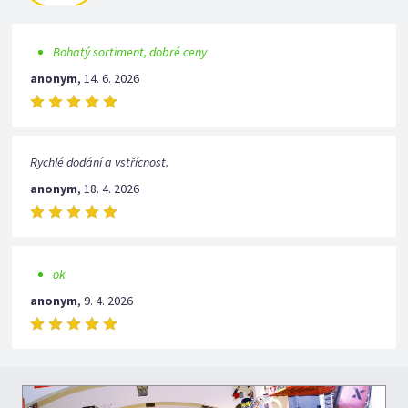
Bohatý sortiment, dobré ceny
anonym
,
14. 6. 2026
Rychlé dodání a vstřícnost.
anonym
,
18. 4. 2026
ok
anonym
,
9. 4. 2026