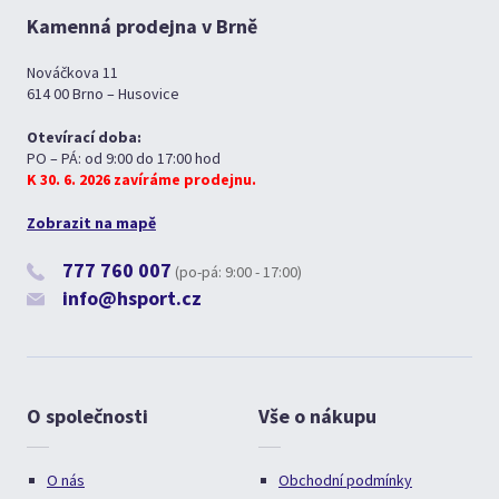
Kamenná prodejna v Brně
Nováčkova 11
614 00 Brno – Husovice
Otevírací doba:
PO – PÁ: od 9:00 do 17:00 hod
K 30. 6. 2026 zavíráme prodejnu.
Zobrazit na mapě
777 760 007
(po-pá: 9:00 - 17:00)
info@hsport.cz
O společnosti
Vše o nákupu
O nás
Obchodní podmínky