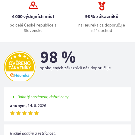
4 000 výdejních míst
98 % zákazníků
po celé České republice a
na Heureka.cz doporučuje
Slovensku
náš obchod
98 %
spokojených zákazníků nás doporučuje
Bohatý sortiment, dobré ceny
anonym
,
14. 6. 2026
Rychlé dodání a vstřícnost.