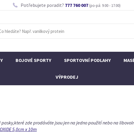
Potřebujete poradit?
777 760 007
(po-pá: 9:00 - 17:00)
KY
BOJOVÉ SPORTY
SPORTOVNÍ PODLAHY
MAS
VÝPRODEJ
i pasky,které zde prodáváte jsou jen na jedno použití nebo na libovo
OXIDE 5,0cm x 10m