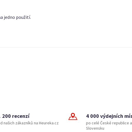
a jedno použití.
1 200 recenzí
4 000 výdejních mí
d našich zákazníků na Heureka.cz
po celé České republice a
Slovensku