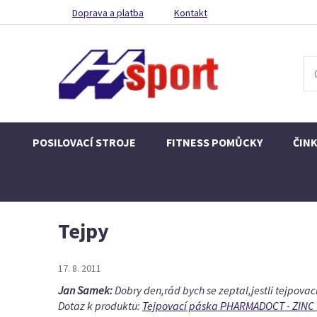
Doprava a platba
Kontakt
POSILOVACÍ STROJE
FITNESS POMŮCKY
ČIN
Tejpy
17. 8. 2011
Jan Samek:
Dobry den,rád bych se zeptal,jestli tejpovac
Dotaz k produktu:
Tejpovací páska PHARMADOCT - ZINC 