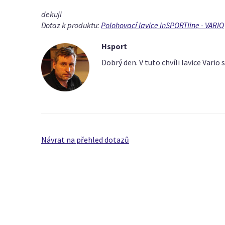
dekuji
Dotaz k produktu:
Polohovací lavice inSPORTline - VARIO
Hsport
Dobrý den. V tuto chvíli lavice Vari
Návrat na přehled dotazů