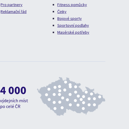
Pro partnery
Fitness pomůcky
Reklamační řád
Činky
Bojové sporty
Sportovní podlahy
Masérské potřeby
4 000
výdejních míst
po celé ČR