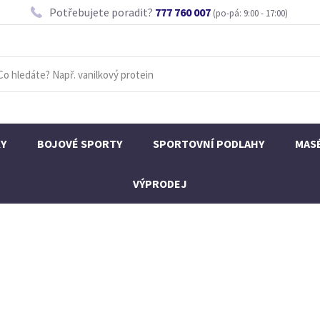
Potřebujete poradit?
777 760 007
(po-pá: 9:00 - 17:00)
KY
BOJOVÉ SPORTY
SPORTOVNÍ PODLAHY
MAS
VÝPRODEJ