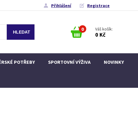
Přihlášení
Registrace
0
Váš košík:
0 Kč
ÉRSKÉ POTŘEBY
SPORTOVNÍ VÝŽIVA
NOVINKY