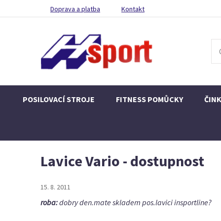
Doprava a platba
Kontakt
POSILOVACÍ STROJE
FITNESS POMŮCKY
ČIN
Lavice Vario - dostupnost
15. 8. 2011
roba:
dobry den.mate skladem pos.lavici insportline?