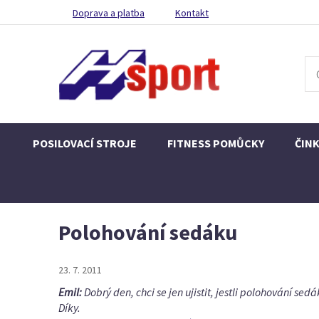
Doprava a platba
Kontakt
POSILOVACÍ STROJE
FITNESS POMŮCKY
ČIN
Polohování sedáku
23. 7. 2011
Emil:
Dobrý den, chci se jen ujistit, jestli polohování se
Díky.