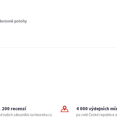
odorovné polohy.
1 200 recenzí
4 000 výdejních mí
d našich zákazníků na Heureka.cz
po celé České republice a