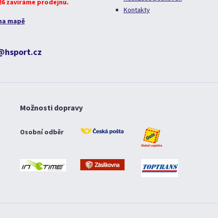
026 zavíráme prodejnu.
Kontakty
na mapě
@hsport.cz
Možnosti dopravy
Osobní odběr