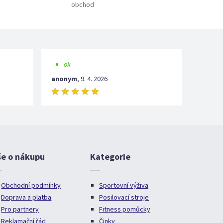
obchod
ok
anonym
,
9. 4. 2026
še o nákupu
Kategorie
Obchodní podmínky
Sportovní výživa
Doprava a platba
Posilovací stroje
Pro partnery
Fitness pomůcky
Reklamační řád
Činky