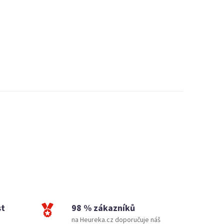
st
98 % zákazníků
na Heureka.cz doporučuje náš