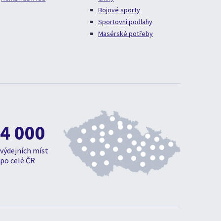
Bojové sporty
Sportovní podlahy
Masérské potřeby
4 000
výdejních míst
po celé ČR