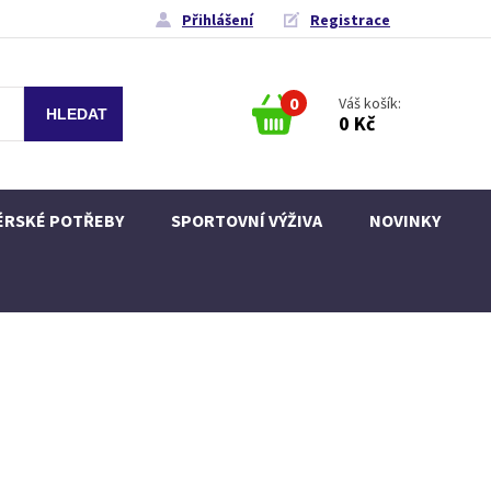
Přihlášení
Registrace
0
Váš košík:
0 Kč
ÉRSKÉ POTŘEBY
SPORTOVNÍ VÝŽIVA
NOVINKY