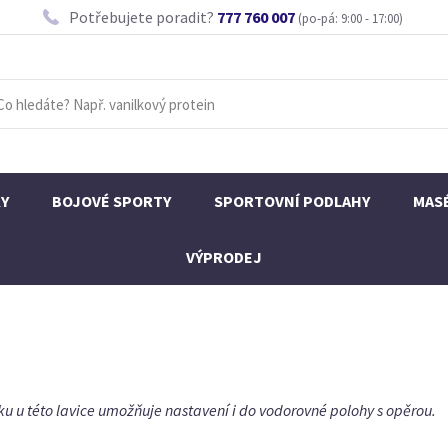
Potřebujete poradit?
777 760 007
(po-pá: 9:00 - 17:00)
KY
BOJOVÉ SPORTY
SPORTOVNÍ PODLAHY
MAS
VÝPRODEJ
dáku u této lavice umožňuje nastavení i do vodorovné polohy s opěrou.