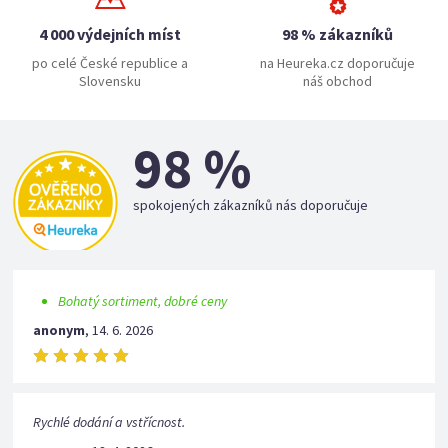
4 000 výdejních míst
98 % zákazníků
po celé České republice a
na Heureka.cz doporučuje
Slovensku
náš obchod
98 %
spokojených zákazníků nás doporučuje
Bohatý sortiment, dobré ceny
anonym
,
14. 6. 2026
Rychlé dodání a vstřícnost.