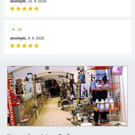
anonym
,
18. 4. 2026
ok
anonym
,
9. 4. 2026