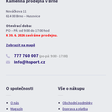
Kamenná prodejna v Brně
Nováčkova 11
614 00 Brno – Husovice
Otevírací doba:
PO – PÁ: od 9:00 do 17:00 hod
K 30. 6. 2026 zavíráme prodejnu.
Zobrazit na mapě
777 760 007
(po-pá: 9:00 - 17:00)
info@hsport.cz
O společnosti
Vše o nákupu
O nás
Obchodní podmínky
Magazín
Doprava a platba