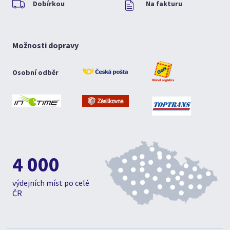
Dobírkou
Na fakturu
Možnosti dopravy
Osobní odběr
4 000
výdejních míst po celé
ČR