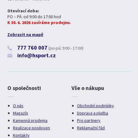
Otevírací doba:
PO – PÁ: od 9:00 do 17:00 hod
K 30. 6. 2026 zavíráme prodejnu.
Zobrazit na mapě
777 760 007
(po-pá: 9:00 - 17:00)
info@hsport.cz
O společnosti
Vše o nákupu
O nás
Obchodní podmínky
Magazín
Doprava a platba
Kamenná prodejna
Pro partnery
Realizace posiloven
Reklamační řád
Kontakty