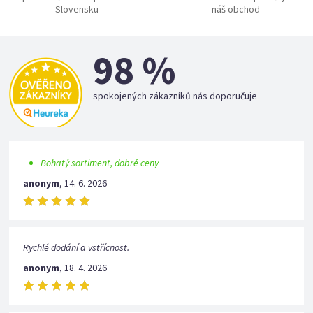
Slovensku
náš obchod
98 %
spokojených zákazníků nás doporučuje
Bohatý sortiment, dobré ceny
anonym
,
14. 6. 2026
Rychlé dodání a vstřícnost.
anonym
,
18. 4. 2026