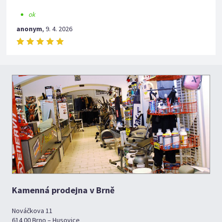
ok
anonym
,
9. 4. 2026
Kamenná prodejna v Brně
Nováčkova 11
614 00 Brno – Husovice