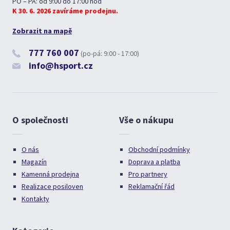
PO – PÁ: od 9:00 do 17:00 hod
K 30. 6. 2026 zavíráme prodejnu.
Zobrazit na mapě
777 760 007
(po-pá: 9:00 - 17:00)
info@hsport.cz
O společnosti
Vše o nákupu
O nás
Obchodní podmínky
Magazín
Doprava a platba
Kamenná prodejna
Pro partnery
Realizace posiloven
Reklamační řád
Kontakty