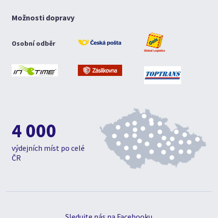
Možnosti dopravy
Osobní odběr
4 000
výdejních míst po celé
ČR
Sledujte nás na Facebooku