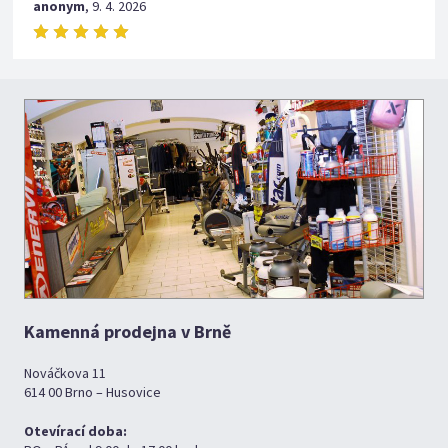
anonym
,
9. 4. 2026
Kamenná prodejna v Brně
Nováčkova 11
614 00 Brno – Husovice
Otevírací doba: