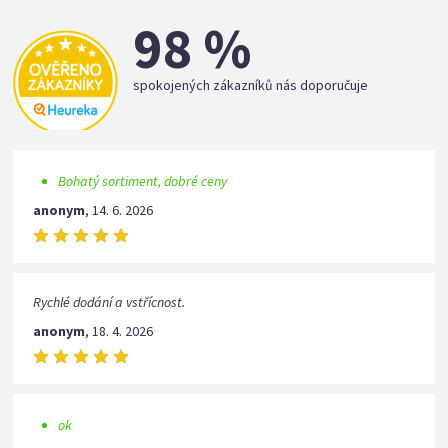
98 %
spokojených zákazníků nás doporučuje
Bohatý sortiment, dobré ceny
anonym
,
14. 6. 2026
Rychlé dodání a vstřícnost.
anonym
,
18. 4. 2026
ok