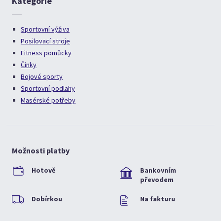
Kategorie
Sportovní výživa
Posilovací stroje
Fitness pomůcky
Činky
Bojové sporty
Sportovní podlahy
Masérské potřeby
Možnosti platby
Hotově
Bankovním
převodem
Dobírkou
Na fakturu