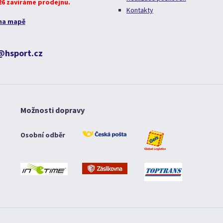
026 zavíráme prodejnu.
Kontakty
na mapě
@hsport.cz
Možnosti dopravy
Osobní odběr