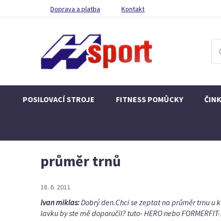
Doprava a platba
Kontakt
POSILOVACÍ STROJE
FITNESS POMŮCKY
ČIN
průměr trnů
18. 6. 2011
Ivan miklas:
Dobrý den.Chci se zeptat na průměr trnu u 
lavku by ste mě doporučil? tuto- HERO nebo FORMERFIT