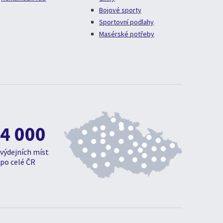
Bojové sporty
Sportovní podlahy
Masérské potřeby
4 000
výdejních míst
po celé ČR