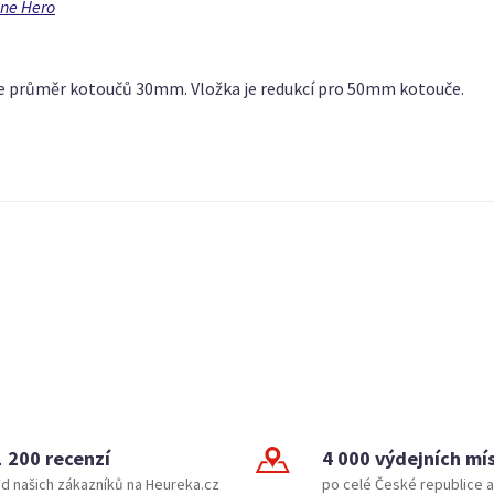
ine Hero
uze průměr kotoučů 30mm. Vložka je redukcí pro 50mm kotouče.
1 200 recenzí
4 000 výdejních mí
d našich zákazníků na Heureka.cz
po celé České republice a