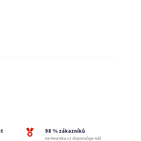
st
98 % zákazníků
na Heureka.cz doporučuje náš