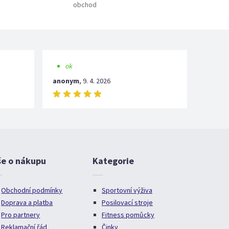
obchod
ok
anonym
,
9. 4. 2026
še o nákupu
Kategorie
Obchodní podmínky
Sportovní výživa
Doprava a platba
Posilovací stroje
Pro partnery
Fitness pomůcky
Reklamační řád
Činky