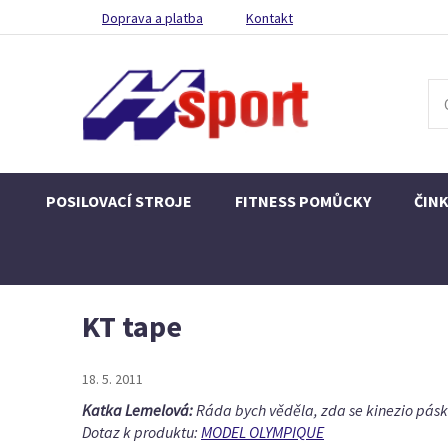
Doprava a platba
Kontakt
POSILOVACÍ STROJE
FITNESS POMŮCKY
ČIN
KT tape
18. 5. 2011
Katka Lemelová:
Ráda bych věděla, zda se kinezio páska h
Dotaz k produktu:
MODEL OLYMPIQUE