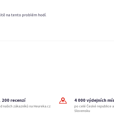
čitě na tento problém hodí.
1 200 recenzí
4 000 výdejních mí
d našich zákazníků na Heureka.cz
po celé České republice a
Slovensku