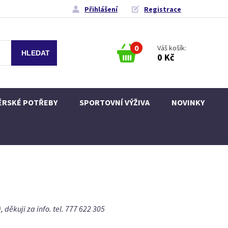
Přihlášení
Registrace
0
Váš košík:
0 Kč
ÉRSKÉ POTŘEBY
SPORTOVNÍ VÝŽIVA
NOVINKY
 děkuji za info. tel. 777 622 305