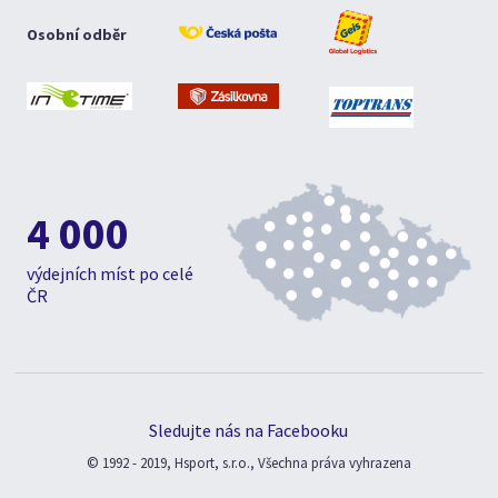
Osobní odběr
4 000
výdejních míst po celé
ČR
Sledujte nás na Facebooku
© 1992 - 2019, Hsport, s.r.o., Všechna práva vyhrazena