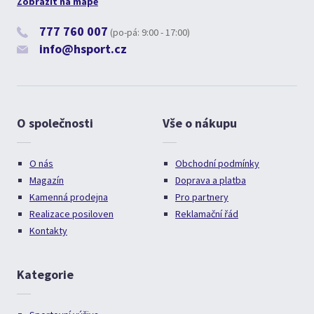
Zobrazit na mapě
777 760 007
(po-pá: 9:00 - 17:00)
info@hsport.cz
O společnosti
Vše o nákupu
O nás
Obchodní podmínky
Magazín
Doprava a platba
Kamenná prodejna
Pro partnery
Realizace posiloven
Reklamační řád
Kontakty
Kategorie