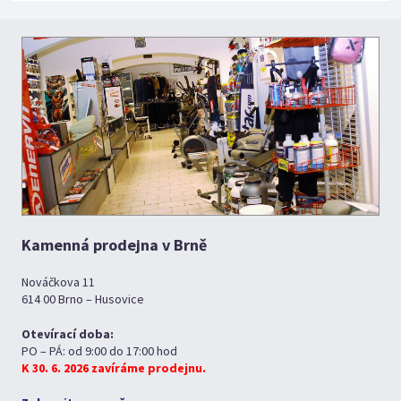
Kamenná prodejna v Brně
Nováčkova 11
614 00 Brno – Husovice
Otevírací doba:
PO – PÁ: od 9:00 do 17:00 hod
K 30. 6. 2026 zavíráme prodejnu.