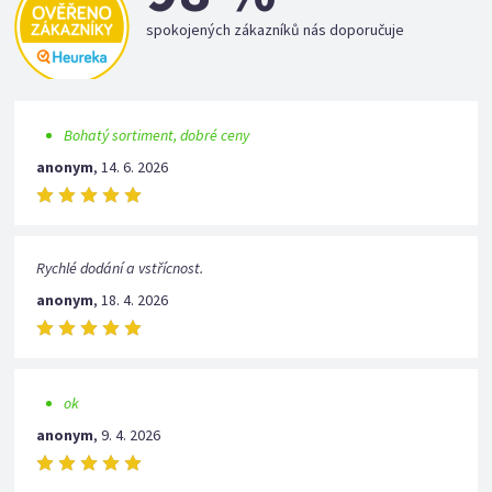
spokojených zákazníků nás doporučuje
Bohatý sortiment, dobré ceny
anonym
,
14. 6. 2026
Rychlé dodání a vstřícnost.
anonym
,
18. 4. 2026
ok
anonym
,
9. 4. 2026