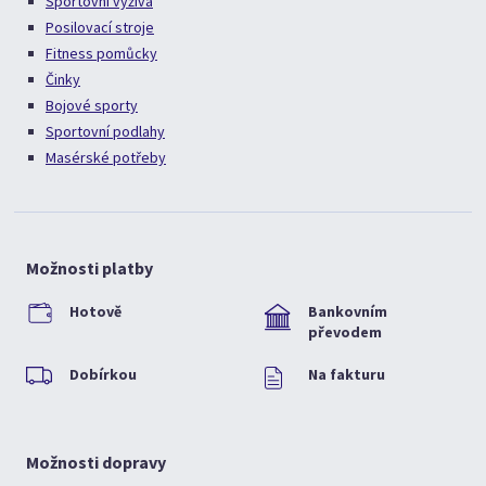
Sportovní výživa
Posilovací stroje
Fitness pomůcky
Činky
Bojové sporty
Sportovní podlahy
Masérské potřeby
Možnosti platby
Hotově
Bankovním
převodem
Dobírkou
Na fakturu
Možnosti dopravy