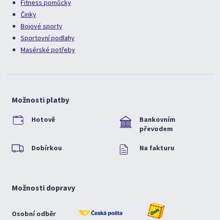
Fitness pomůcky
Činky
Bojové sporty
Sportovní podlahy
Masérské potřeby
Možnosti platby
Hotově
Bankovním
převodem
Dobírkou
Na fakturu
Možnosti dopravy
Osobní odběr