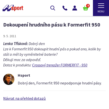
0
Dokoupení hrudního pásu k Formerfit 950
9. 5. 2011
Lenka Třísková:
Dobrý den
Lze k Formerfit 950 dokoupit hrudní pás a pokud ano, kolik by
stál a měl by vyměnitelné baterie?
Děkuji moc za odpověď.
Dotaz k produktu:
Crossový trenažer FORMERFIT - 950
Hsport
Dobrý den, Formerfit 950 nepodporuje hrudní pásy.
Návrat na přehled dotazů