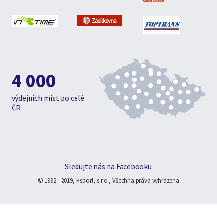
4 000
výdejních míst po celé
ČR
Sledujte nás na Facebooku
© 1992 - 2019, Hsport, s.r.o., Všechna práva vyhrazena