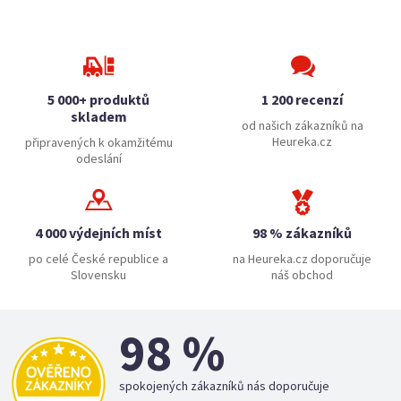
5 000+ produktů
1 200 recenzí
skladem
od našich zákazníků na
Heureka.cz
připravených k okamžitému
odeslání
4 000 výdejních míst
98 % zákazníků
po celé České republice a
na Heureka.cz doporučuje
Slovensku
náš obchod
98 %
spokojených zákazníků nás doporučuje