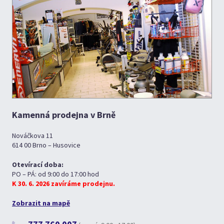
Kamenná prodejna v Brně
Nováčkova 11
614 00 Brno – Husovice
Otevírací doba:
PO – PÁ: od 9:00 do 17:00 hod
K 30. 6. 2026 zavíráme prodejnu.
Zobrazit na mapě